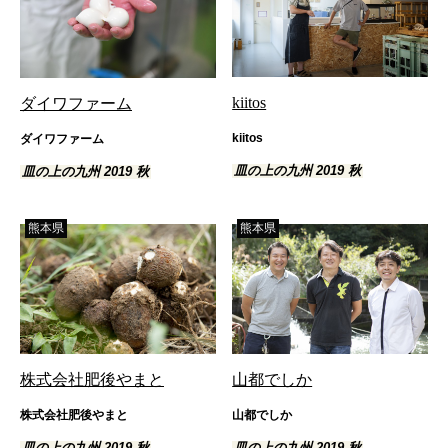
kiitos
ダイワファーム
kiitos
ダイワファーム
皿の上の九州 2019 秋
皿の上の九州 2019 秋
熊本県
熊本県
株式会社肥後やまと
山都でしか
株式会社肥後やまと
山都でしか
皿の上の九州 2019 秋
皿の上の九州 2019 秋