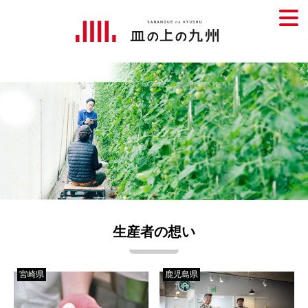
生産者の想い
宮崎県
鹿児島県