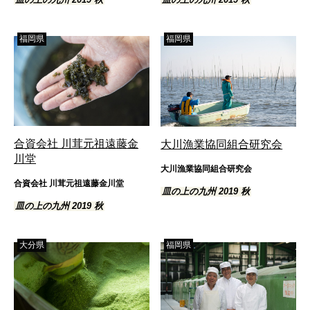
福岡県
福岡県
合資会社 川茸元祖遠藤金
大川漁業協同組合研究会
川堂
大川漁業協同組合研究会
合資会社 川茸元祖遠藤金川堂
皿の上の九州 2019 秋
皿の上の九州 2019 秋
大分県
福岡県