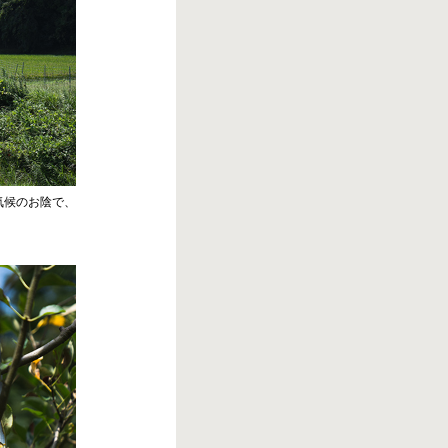
気候のお陰で、