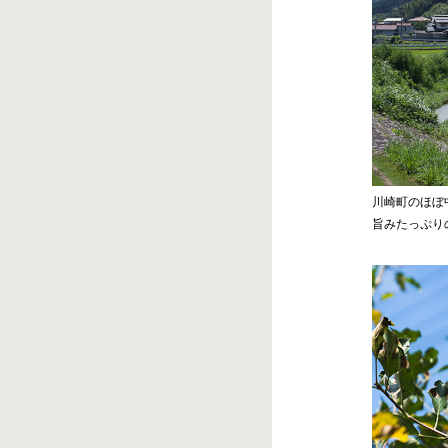
川崎町のほぼ
旨みたっぷり