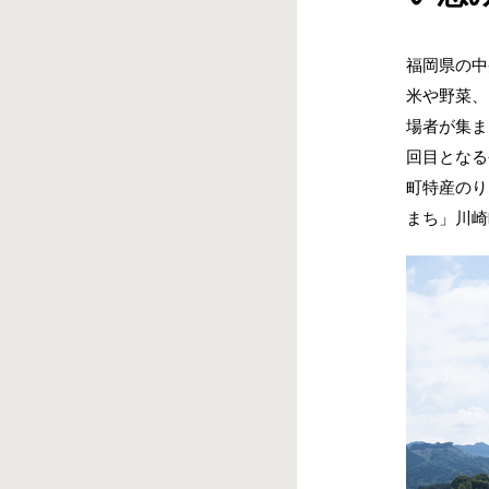
福岡県の中
米や野菜、
場者が集ま
回目となる
町特産のり
まち」川崎