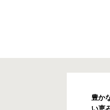
豊か
い恵