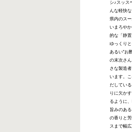
シ♪スッス
んな軽快な
県内のスー
いまろやか
的な「静置
ゆっくりと
あるい”お
の末次さん
さな製造者
います。こ
だしている
りに欠かす
るように、
旨みのある
の香りと芳
スまで幅広