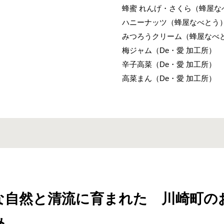
蜂蜜 れんげ・さくら（蜂屋な
ハニーナッツ（蜂屋なべとう
みつろうクリーム（蜂屋なべ
梅ジャム（De・愛 加工所）
辛子高菜（De・愛 加工所）
高菜まん（De・愛 加工所）
な自然と清流に育まれた 川崎町の
み