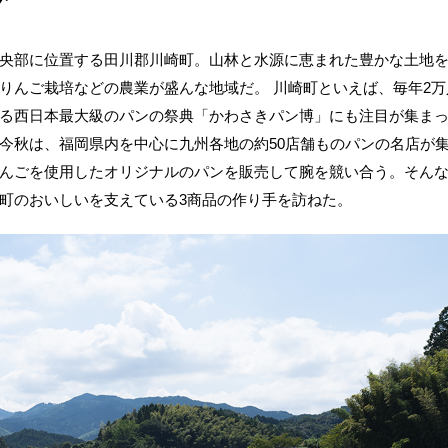
央部に位置する田川郡川崎町。山林と水源に恵まれた豊かな土地
りんご栽培などの農業が盛んな地域だ。 川崎町といえば、毎年2
る西日本最大級のパンの祭典「かわさきパン博」にも注目が集まっ
今秋は、福岡県内を中心に九州各地の約50店舗ものパンの名店が
んごを使用したオリジナルのパンを販売して腕を競い合う。そん
町のおいしいを支えている3商品の作り手を訪ねた。