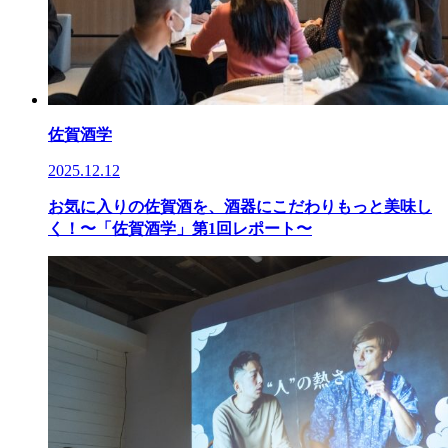
佐賀酒学
2025.12.12
お気に入りの佐賀酒を、酒器にこだわりもっと美味し
く！〜「佐賀酒学」第1回レポート〜