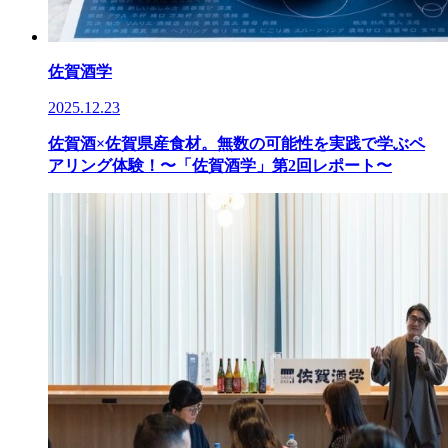
佐賀酒学
2025.12.23
佐賀酒×佐賀県産食材。無数の可能性を実践で学ぶペ
アリング体験！〜「佐賀酒学」第2回レポート〜