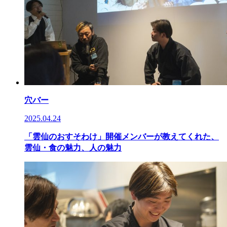
穴バー
2025.04.24
「雲仙のおすそわけ」開催メンバーが教えてくれた、
雲仙・食の魅力、人の魅力