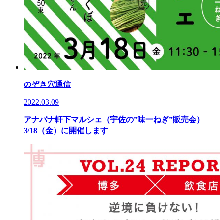
のぞき穴通信
2022.03.09
アナバナ軒下マルシェ（宇佐の”味一ねぎ”販売会）
3/18（金）に開催します