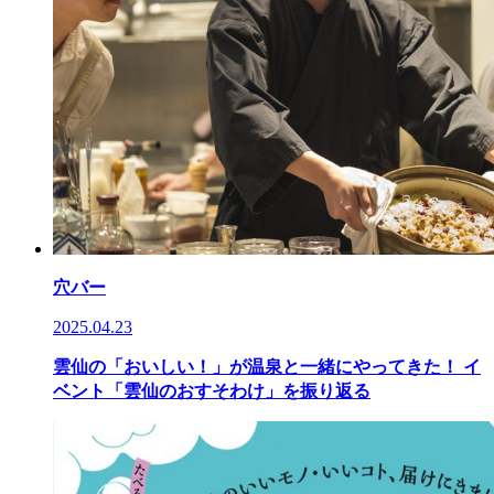
穴バー
2025.04.23
雲仙の「おいしい！」が温泉と一緒にやってきた！ イ
ベント「雲仙のおすそわけ」を振り返る