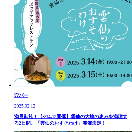
穴バー
2025.02.12
満員御礼！【3/14.15開催】雲仙の大地の恵みを満喫す
る2日間。「雲仙のおすそわけ」開催決定！