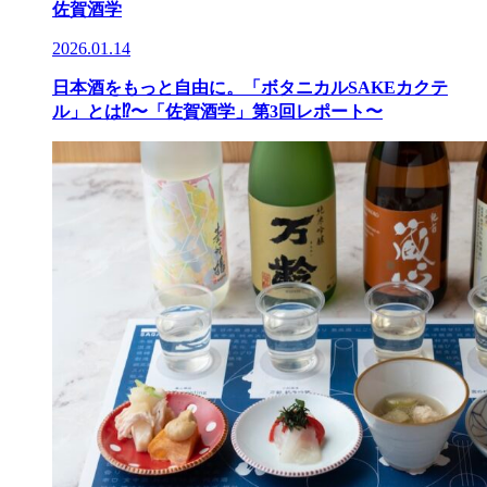
佐賀酒学
2026.01.14
日本酒をもっと自由に。「ボタニカルSAKEカクテ
ル」とは⁉︎〜「佐賀酒学」第3回レポート〜