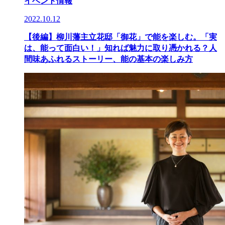
イベント情報
2022.10.12
【後編】柳川藩主立花邸「御花」で能を楽しむ。「実
は、能って面白い！」知れば魅力に取り憑かれる？人
間味あふれるストーリー、能の基本の楽しみ方