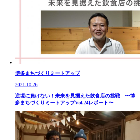
博多まちづくりミートアップ
2021.10.26
逆境に負けない！未来を見据えた飲食店の挑戦 〜博
多まちづくりミートアップVol.24レポート〜