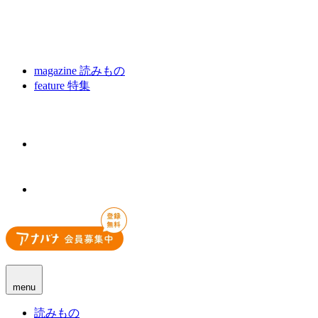
magazine
読みもの
feature
特集
menu
読みもの