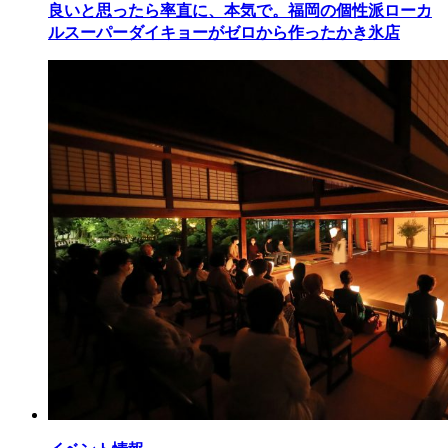
良いと思ったら率直に、本気で。福岡の個性派ローカ
ルスーパーダイキョーがゼロから作ったかき氷店