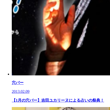
穴バー
2013.02.09
【1月の穴バー】吉田ユカリーヌによる占いの祭典！