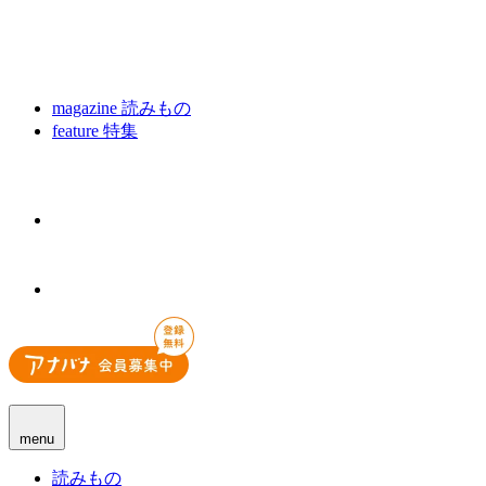
magazine
読みもの
feature
特集
menu
読みもの