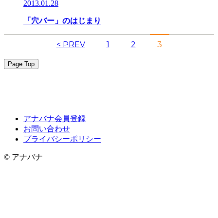
2013.01.28
「穴バー」のはじまり
< PREV
1
2
3
Page Top
アナバナ会員登録
お問い合わせ
プライバシーポリシー
© アナバナ