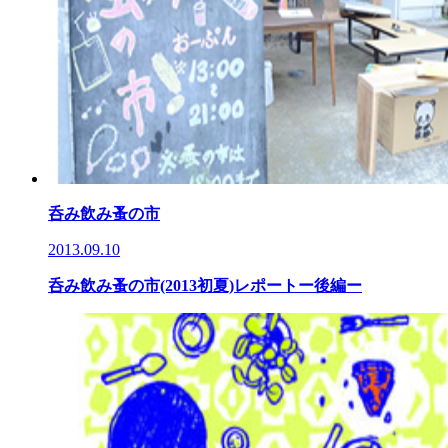
呑み飲み蚤の市
2013.09.10
呑み飲み蚤の市(2013初夏)レポートー後編ー