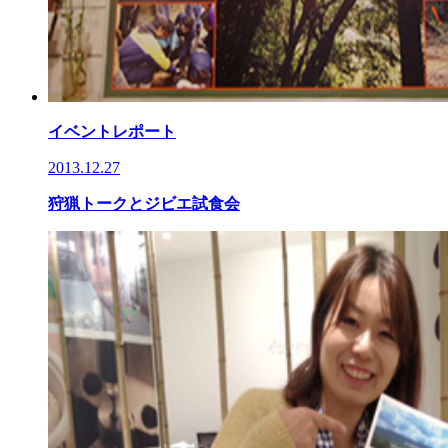
イベントレポート
2013.12.27
狩猟トークとジビエ試食会