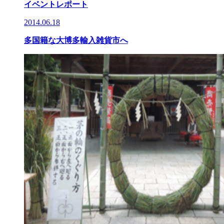
イベントレポート
2014.06.18
多国籍な大博多輸入雑貨市へ