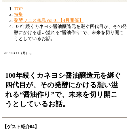
TOP
特集
発酵フェス糸島Vol.01【4月開催】
100年続くカネヨシ醤油醸造元を継ぐ四代目が、その発
酵にかける想い溢れる“醤油作り”で、未来を切り開こ
うとしているお話。
2019.03.11（月）up
100年続くカネヨシ醤油醸造元を継ぐ
四代目が、その発酵にかける想い溢
れる“醤油作り”で、未来を切り開こ
うとしているお話。
【ゲスト紹介04】