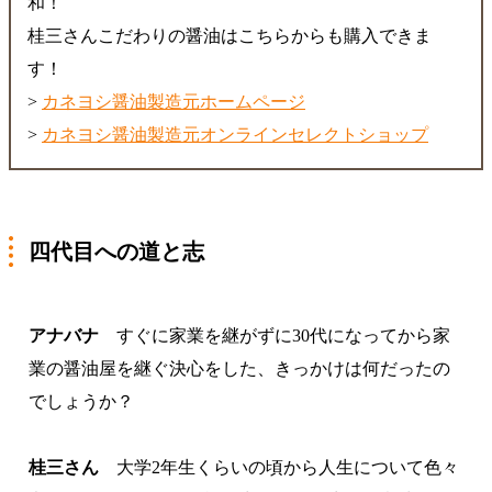
和！
桂三さんこだわりの醤油はこちらからも購入できま
す！
>
カネヨシ醤油製造元ホームページ
>
カネヨシ醤油製造元オンラインセレクトショップ
四代目への道と志
アナバナ
すぐに家業を継がずに30代になってから家
業の醤油屋を継ぐ決心をした、きっかけは何だったの
でしょうか？
桂三さん
大学2年生くらいの頃から人生について色々