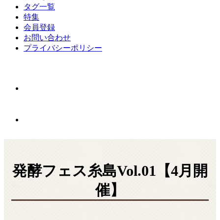
タグ一覧
特集
会員登録
お問い合わせ
プライバシーポリシー
発酵フェス糸島Vol.01【4月開
催】