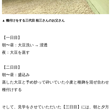
▲ 種付けをする三代目 桂三さんのお父さん
【一日目】
朝〜昼：大豆洗い → 浸透
夜：大豆を蒸す
【二日目】
朝〜昼：盛込み
蒸した大豆と予め炒って砕いていた小麦と種麹を混ぜ合わせ
種付けする
そして、見学をさせていただいた【三日目】には、朝と夕方