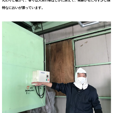
んわりと暖かく、香りは大豆の香ばしさに加えて、発酵がもたらす少し独
特なにおいが漂っています。