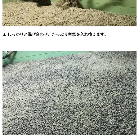
▲ しっかりと混ぜ合わせ、たっぷり空気を入れ換えます。