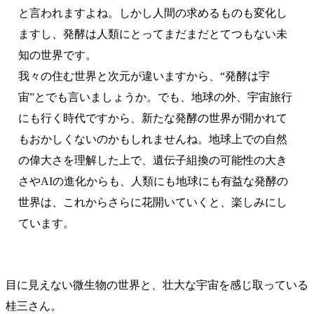
と言われますよね。しかし人間の求めるものも変化し
ますし、発酵は人類にとってまだまだとてつもない未
知の世界です。
我々の住む世界と次元が違いますから、“発酵は宇
宙”とでも言いましょうか。でも、地球の外、宇宙旅行
にも行く時代ですから、新たな発酵の世界が開かれて
もおかしくないのかもしれませんね。地球上での自然
の偉大さを理解した上で、遺伝子組換の可能性の大き
さやAIの進化からも、人類にも地球にも有益な発酵の
世界は、これからさらに花開いていくと、楽しみにし
ています。
目に見えない微生物の世界と、壮大な宇宙を感じ取っている
桂三さん。