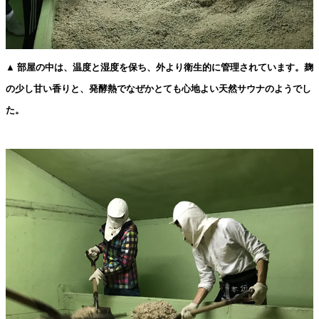
▲ 部屋の中は、温度と湿度を保ち、外より衛生的に管理されています。麹
の少し甘い香りと、発酵熱でなぜかとても心地よい天然サウナのようでし
た。