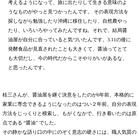
考えるようになって、旅に出たりして生きる意味のよ
うなものがやっと見つかったんです。 その表現方法を
探しながら勉強したり沖縄に移住したり、自然農やっ
たり、いろいろやってみたんですね。それで、結局醤
油屋が自分に合っていると気づいたんです。3.11の後に
発酵食品が見直されたことも大きくて、醤油ってとて
も大切だし、今の時代だからこそやりがいがあるな、
と思ったんです。
桂三さんが、醤油屋を継ぐ決意をしたのが6年前、本格的に
家業に専念できるようになったのはつい２年前。自分の表現
方法をじっくりと模索し、もがくなかで、行き着いたのは原
点である “醤油” でした。
その静かな語り口の中にのぞく意志の硬さには、職人気質の