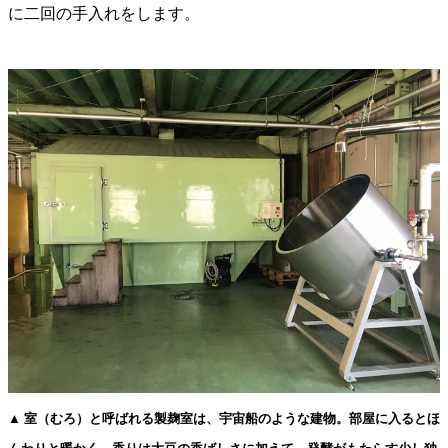
に二回の手入れをします。
▲ 室（むろ）と呼ばれる製麹室は、宇宙船のような建物。部屋に入るとほ