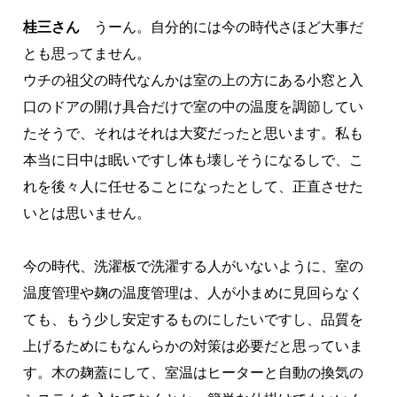
桂三さん
うーん。自分的には今の時代さほど大事だ
とも思ってません。
ウチの祖父の時代なんかは室の上の方にある小窓と入
口のドアの開け具合だけで室の中の温度を調節してい
たそうで、それはそれは大変だったと思います。私も
本当に日中は眠いですし体も壊しそうになるしで、こ
れを後々人に任せることになったとして、正直させた
いとは思いません。
今の時代、洗濯板で洗濯する人がいないように、室の
温度管理や麹の温度管理は、人が小まめに見回らなく
ても、もう少し安定するものにしたいですし、品質を
上げるためにもなんらかの対策は必要だと思っていま
す。木の麹蓋にして、室温はヒーターと自動の換気の