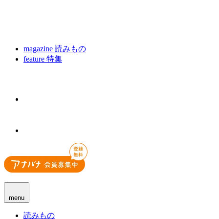
magazine
読みもの
feature
特集
menu
読みもの