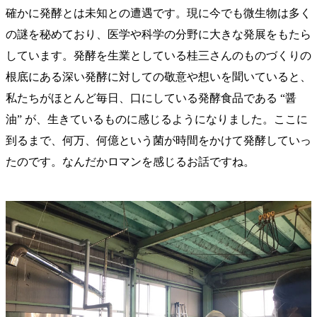
確かに発酵とは未知との遭遇です。現に今でも微生物は多く
の謎を秘めており、医学や科学の分野に大きな発展をもたら
しています。発酵を生業としている桂三さんのものづくりの
根底にある深い発酵に対しての敬意や想いを聞いていると、
私たちがほとんど毎日、口にしている発酵食品である “醤
油” が、生きているものに感じるようになりました。ここに
到るまで、何万、何億という菌が時間をかけて発酵していっ
たのです。なんだかロマンを感じるお話ですね。