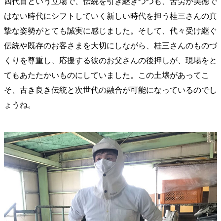
四代目という立場で、伝統を引き継ぎつつも、苦労が美徳で
はない時代にシフトしていく新しい時代を担う桂三さんの真
摯な姿勢がとても誠実に感じました。そして、代々受け継ぐ
伝統や既存のお客さまを大切にしながら、桂三さんのものづ
くりを尊重し、応援する彼のお父さんの後押しが、現場をと
てもあたたかいものにしていました。この土壌があってこ
そ、古き良き伝統と次世代の融合が可能になっているのでし
ょうね。