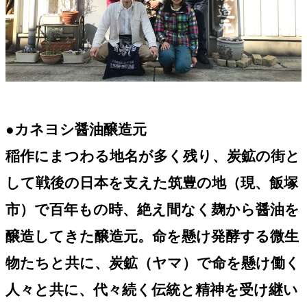
●カネヨシ醤油醸造元
稲作にまつわる地名が多く残り、炭鉱の街と
して戦後の日本を支えた筑豊の地（現、飯塚
市）で百年もの時、絶え間なく麹から醤油を
醸造してきた醸造元。命を懸け発酵する微生
物たちと共に、炭鉱（ヤマ）で命を懸け働く
人々と共に、代々続く伝統と精神を受け継い