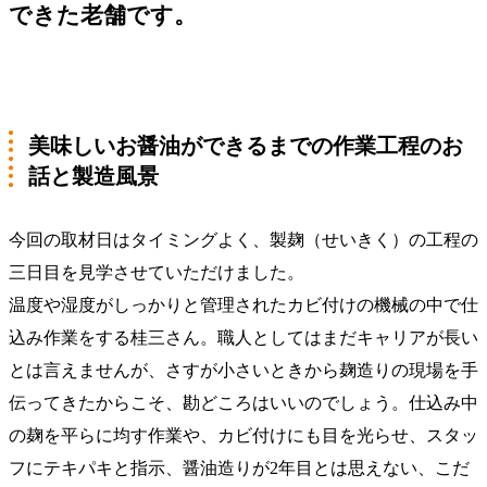
できた老舗です。
美味しいお醤油ができるまでの作業工程のお
話と製造風景
今回の取材日はタイミングよく、製麹（せいきく）の工程の
三日目を見学させていただけました。
温度や湿度がしっかりと管理されたカビ付けの機械の中で仕
込み作業をする桂三さん。職人としてはまだキャリアが長い
とは言えませんが、さすが小さいときから麹造りの現場を手
伝ってきたからこそ、勘どころはいいのでしょう。仕込み中
の麹を平らに均す作業や、カビ付けにも目を光らせ、スタッ
フにテキパキと指示、醤油造りが2年目とは思えない、こだ