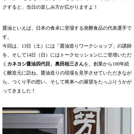
クすると、当日の楽しみ方が広がりますよ！
醤油といえば、日本の食卓に登場する発酵食品の代表選手で
す。
今回は、13日（土）には「醤油造りワークショップ」の講師
を、そして14日（日）にはトークセッションにご登壇いただ
く
カネヨシ醤油四代目、奥田桂三さん
を、創業から100年続
く醸造元に訪ね、醤油造りの現場を見学させていただきなが
ら、つくり手の想い、そして将来への展望をたっぷりうかが
ってきました！