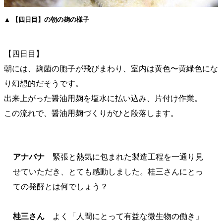
▲ 【四日目】の朝の麹の様子
【四日目】
朝には、麹菌の胞子が飛びまわり、室内は黄色〜黄緑色にな
り幻想的だそうです。
出来上がった醤油用麹を塩水に払い込み、片付け作業。
この流れで、醤油用麹づくりがひと段落します。
アナバナ
緊張と熱気に包まれた製造工程を一通り見
せていただき、とても感動しました。桂三さんにとっ
ての発酵とは何でしょう？
桂三さん
よく「人間にとって有益な微生物の働き」