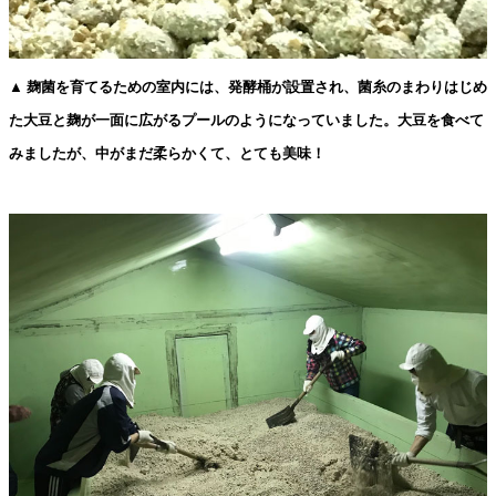
▲ 麹菌を育てるための室内には、発酵桶が設置され、菌糸のまわりはじめ
た大豆と麹が一面に広がるプールのようになっていました。大豆を食べて
みましたが、中がまだ柔らかくて、とても美味！