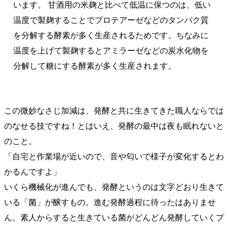
います。 甘酒用の米麹と比べて低温に保つのは、低い
温度で製麹することでプロテアーゼなどのタンパク質
を分解する酵素が多く生産されるためです。ちなみに
温度を上げて製麹するとアミラーゼなどの炭水化物を
分解して糖にする酵素が多く生産されます。
この微妙なさじ加減は、発酵と共に生きてきた職人ならでは
のなせる技ですね！とはいえ、発酵の最中は夜も眠れないと
のこと。
「自宅と作業場が近いので、音や匂いで様子が変化するとわ
かるんですよ」
いくら機械化が進んでも、発酵というのは文字どおり生きて
いる「菌」が醸すもの。進む発酵過程に待ったはありませ
ん。素人からすると生きている菌がどんどん発酵していくプ