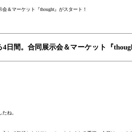
＆マーケット『thought』がスタート！
日間。合同展示会＆マーケット『thoug
したね。