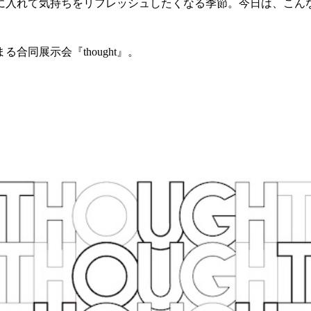
に入れて気持ちをリフレッシュしたくなる季節。今日は、こん
同展示会『thought』。