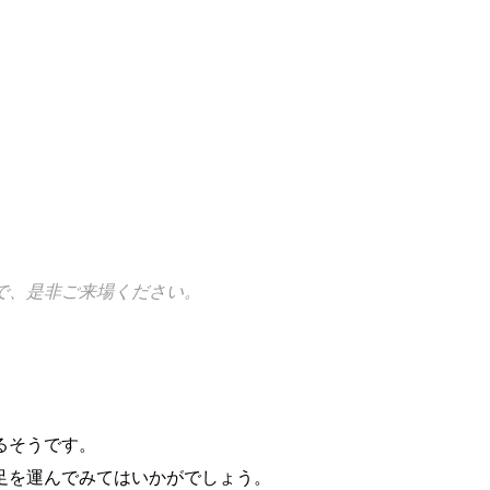
で、是非ご来場ください。
るそうです。
足を運んでみてはいかがでしょう。