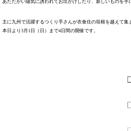
あたたかい陽気に誘われてお出かけしたり、新しいものを手
主に九州で活躍するつくり手さんが衣食住の垣根を越えて集まる合
本日より3月1日（日）まで4日間の開催です。