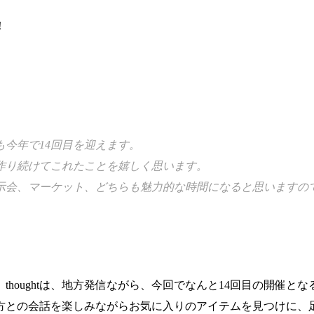
！
tも今年で14回目を迎えます。
作り続けてこれたことを嬉しく思います。
示会、マーケット、どちらも魅力的な時間になると思いますの
houghtは、地方発信ながら、今回でなんと14回目の開催とな
方との会話を楽しみながらお気に入りのアイテムを見つけに、