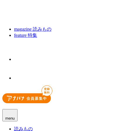
magazine
読みもの
feature
特集
menu
読みもの