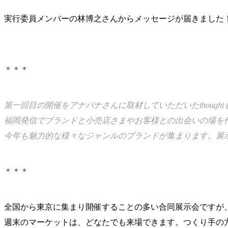
実行委員メンバーの林博之さんからメッセージが届きました
＊＊＊
第一回目の開催をアナバナさんに取材していただいたthough
福岡発信でブランドと小売店さまやお客様との出会いの場を
今年も魅力的な様々なジャンルのブランドが集まります。展
＊＊＊
全国から東京に集まり開催することの多い合同展示会ですが、t
週末のマーケットは、どなたでも来場できます。つくり手の