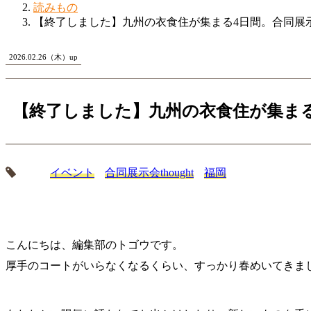
読みもの
【終了しました】九州の衣食住が集まる4日間。合同展示会
2026.02.26（木）up
【終了しました】九州の衣食住が集まる4
イベント
合同展示会thought
福岡
こんにちは、編集部のトゴウです。
厚手のコートがいらなくなるくらい、すっかり春めいてきま