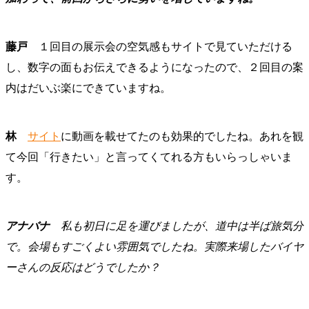
藤戸
１回目の展示会の空気感もサイトで見ていただける
し、数字の面もお伝えできるようになったので、２回目の案
内はだいぶ楽にできていますね。
林
サイト
に動画を載せてたのも効果的でしたね。あれを観
て今回「行きたい」と言ってくてれる方もいらっしゃいま
す。
アナバナ
私も初日に足を運びましたが、道中は半ば旅気分
で。会場もすごくよい雰囲気でしたね。実際来場したバイヤ
ーさんの反応はどうでしたか？