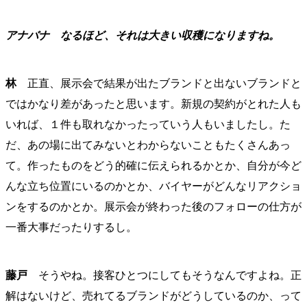
アナバナ
なるほど、それは大きい収穫になりますね。
林
正直、展示会で結果が出たブランドと出ないブランドと
ではかなり差があったと思います。新規の契約がとれた人も
いれば、１件も取れなかったっていう人もいましたし。た
だ、あの場に出てみないとわからないこともたくさんあっ
て。作ったものをどう的確に伝えられるかとか、自分が今ど
んな立ち位置にいるのかとか、バイヤーがどんなリアクショ
ンをするのかとか。展示会が終わった後のフォローの仕方が
一番大事だったりするし。
藤戸
そうやね。接客ひとつにしてもそうなんですよね。正
解はないけど、売れてるブランドがどうしているのか、って