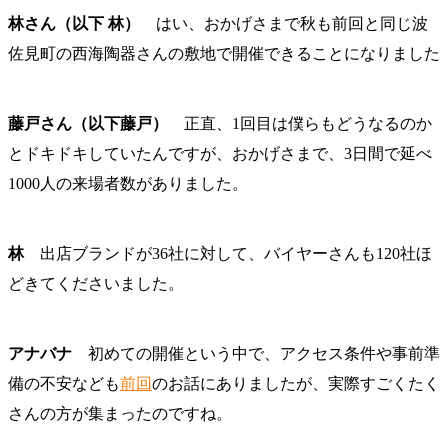
林さん（以下 林）
はい、おかげさまで秋も前回と同じ波
佐見町の西海陶器さんの敷地で開催できることになりました
藤戸さん（以下藤戸）
正直、1回目は僕らもどうなるのか
とドキドキしていたんですが、おかげさまで、3日間で延べ
1000人の来場者数がありました。
林
出店ブランドが36社に対して、バイヤーさんも120社ほ
どきてくださいました。
アナバナ
初めての開催という中で、アクセス条件や事前準
備の不安なども
前回
のお話にありましたが、実際すごくたく
さんの方が集まったのですね。