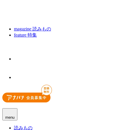
magazine
読みもの
feature
特集
menu
読みもの