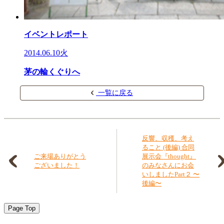
イベントレポート
2014.06.10火
茅の輪くぐりへ
一覧に戻る
反響、収穫、考え
ること (後編) 合同
ご来場ありがとう
展示会『thought』
ございました！
のみなさんにお会
いしましたPart２ 〜
後編〜
Page Top