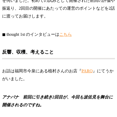
を伺いました。初めての試みとして開催された前回の評価や
振返り、2回目の開催にあたっての運営のポイントなどを2話
に渡ってお届けします。
◼︎ thought 1st のインタビューは
こちら
反響、収穫、考えること
お話は福岡市今泉にある植村さんのお店『
PARQ
』にてうか
がいました。
アナバナ
前回に引き続き2回目が、今回も波佐見を舞台に
開催されるのですね。