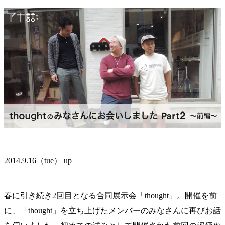
2014.9.16（tue） up
春に引き続き2回目となる合同展示会「thought」。開催を前
に、「thought」を立ち上げたメンバーのみなさんに再びお話