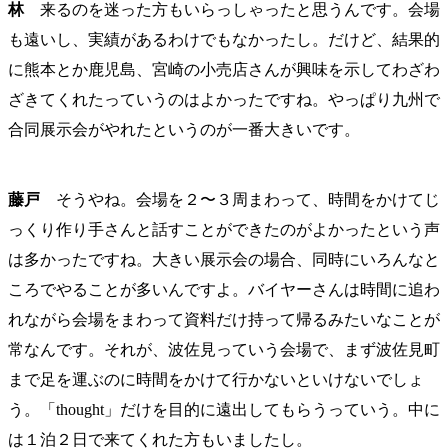
林
来るのを迷った方もいらっしゃったと思うんです。会場
も遠いし、実績があるわけでもなかったし。だけど、結果的
に熊本とか鹿児島、宮崎の小売店さんが興味を示してわざわ
ざきてくれたっていうのはよかったですね。やっぱり九州で
合同展示会がやれたというのが一番大きいです。
藤戸
そうやね。会場を２〜３周まわって、時間をかけてじ
っくり作り手さんと話すことができたのがよかったという声
は多かったですね。大きい展示会の場合、同時にいろんなと
ころでやることが多いんですよ。バイヤーさんは時間に追わ
れながら会場をまわって資料だけ持って帰るみたいなことが
常なんです。それが、波佐見っていう会場で、まず波佐見町
まで足を運ぶのに時間をかけて行かないといけないでしょ
う。「thought」だけを目的に遠出してもらうっていう。中に
は１泊２日で来てくれた方もいましたし。