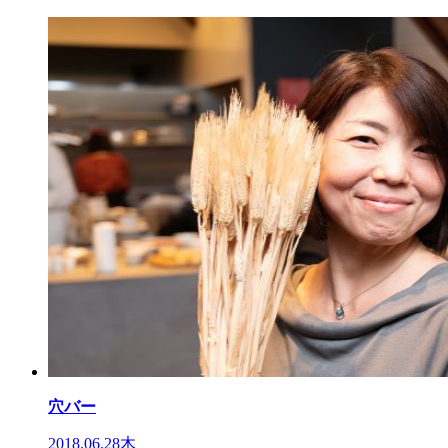
穴バー
2018.06.28木