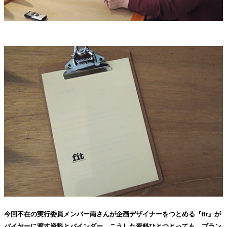
今回不在の実行委員メンバー南さんが企画デザイナーをつとめる『fit』が
バイヤーに渡す資料とバインダー。こうした資料ひとつとっても、ブラン