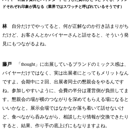
ドそれぞれ印象が異なる（業界ではスワッチと呼ばれているそうです）
林
自分だけでやってると、何が正解なのか行き詰まりがち
だけど、お客さんとかバイヤーさんと話せると、そういう発
見にもつながるよね。
藤戸
「thought」に出展しているブランドのミックス感は、
バイヤーだけではなく、実は出展者にとってもメリットなん
ですよ。会期中に２回、出展者同士の懇親会をやるんです
ね。参加しやすいように、会費の半分は運営側が負担してま
す。懇親会の場が横のつながりを深めてもらえる場になると
いいかなと。展示会場ではなかなか落ち着いて話せないけ
ど、食べながら呑みながら、相談したり情報が交換できたり
すると、結果、作り手の底上げにもなりますよね。