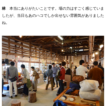
林
本当にありがたいことです。場の力はすごく感じていま
したが、当日もあのハコでしか出せない雰囲気がありました
ね。