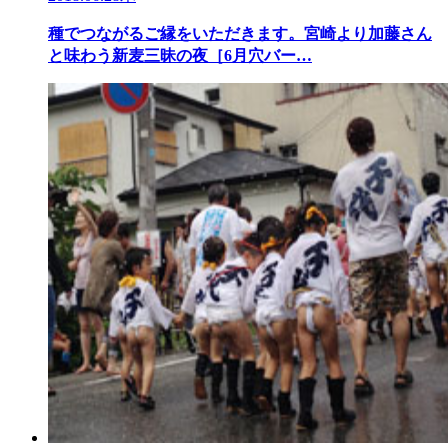
種でつながるご縁をいただきます。宮崎より加藤さん
と味わう新麦三昧の夜［6月穴バー…