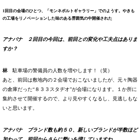
1回目の会場のひとつ、「モンネポルトギャラリー」でのようす。やきも
の工場をリノベーションした味のある雰囲気の中開催された
アナバナ
２回目の今回は、前回との変化や工夫点はありま
すか？
林
駐車場の警備員の人数を増やします！（笑）
あと、前回は敷地内の２会場でおこないましたが、元々陶器
の倉庫だった“８３３スタヂオ”が会場になります。１か所に
集約させて開催するので、より見やすくなるし、見逃しもな
いと思います。
アナバナ
ブランド数も約５０、新しいブランドが半数ほど
加わって、前回からさらに勢いを増していますね。