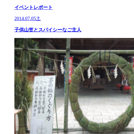
イベントレポート
2014.07.05土
子供山笠とスパイシーなご主人