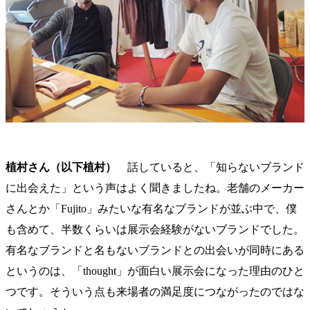
植村さん（以下植村）
話していると、「知らないブランド
に出会えた」という声はよく聞きましたね。老舗のメーカー
さんとか「Fujito」みたいな有名なブランドが並ぶ中で、僕
も含めて、半数くらいは展示会経験がないブランドでした。
有名なブランドと名もないブランドとの出会いが同時にある
というのは、「thought」が面白い展示会になった理由のひと
つです。そういう点も来場者の満足度につながったのではな