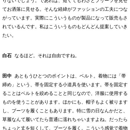
りないでしょう。であれば、短くてもわざとプリーツを見せ
てお洒落に見せる。そんな経緯がファッションの工夫につな
がっています。実際にこういうものが製品になって販売もさ
れているんです。私はこういうものもどんどん提案していき
たい。
白石
なるほど。それは自由ですね。
田中
あともうひとつのポイントは、ベルト。着物には「帯
締め」という、帯を固定する小道具を使います。帯を固定す
ることはベルトを絞めることと同じなので、洋服に使用する
ものを使うことがあります。ほかにも、帽子もよく被ります
し、ブーツを履くこともあります。特に雪の日なんかだと、
草履なんて履いてたら普通に濡れちゃいますよね。だったら
ちょっと丈を短くして、ブーツを履く。こういう感覚で着物