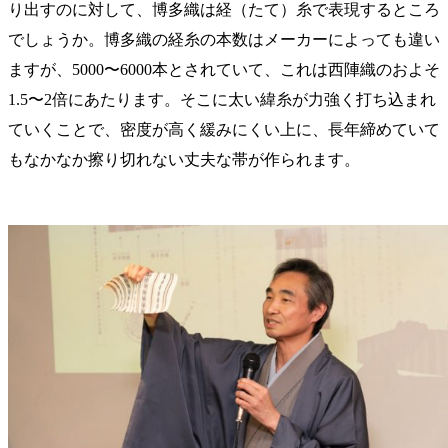
り出すのに対して、博多織は経（たて）糸で表現するところ
でしょうか。博多織の経糸の本数はメーカーによっても違い
ますが、5000〜6000本とされていて、これは西陣織のおよそ
1.5〜2倍にあたります。そこに太い緯糸が力強く打ち込まれ
ていくことで、密度が高く緩みにくい上に、長年締めていて
もなかなか擦り切れない丈夫な帯が作られます。