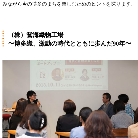
みながら今の博多のまちを楽しむためのヒントを探ります。
（株）鴛海織物工場
〜博多織、激動の時代とともに歩んだ90年〜