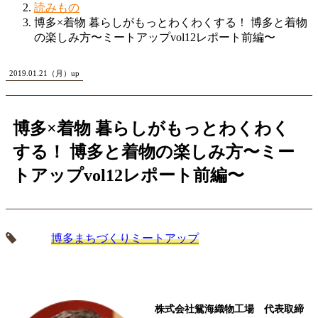
読みもの
博多×着物 暮らしがもっとわくわくする！ 博多と着物
の楽しみ方〜ミートアップvol12レポート前編〜
2019.01.21（月）up
博多×着物 暮らしがもっとわくわく
する！ 博多と着物の楽しみ方〜ミー
トアップvol12レポート前編〜
博多まちづくりミートアップ
株式会社鴛海織物工場 代表取締