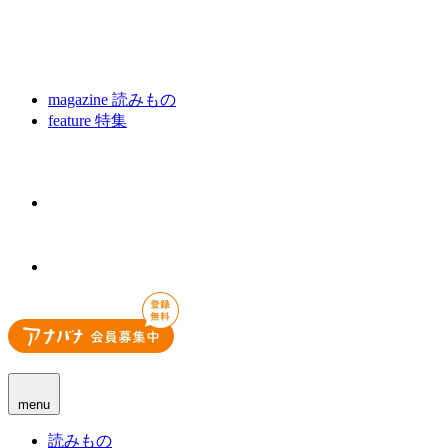
magazine
読みもの
feature
特集
menu
読みもの