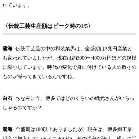
れています。
〈伝統工芸生産額はピーク時の1/5〉
鴛海
伝統工芸品の中の和装業界は、全盛期は2兆円産業と
も言われていましたが、現在は約3000〜4000万円ほどの規模
に縮小しています。時代の変化で身に付けている人の数その
ものが減ってきているんですね。
白石
ちなみに今、博多ではどのくらいの織元さんがいらっ
しゃるのですか？
鴛海
全盛期は180以上ありましたが、現在は、博多織工業
組合に加入しているところが46、その半分が法人、残りの半