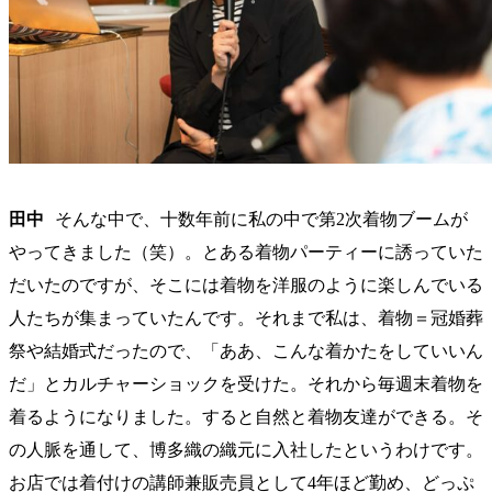
田中
そんな中で、十数年前に私の中で第2次着物ブームが
やってきました（笑）。とある着物パーティーに誘っていた
だいたのですが、そこには着物を洋服のように楽しんでいる
人たちが集まっていたんです。それまで私は、着物＝冠婚葬
祭や結婚式だったので、「ああ、こんな着かたをしていいん
だ」とカルチャーショックを受けた。それから毎週末着物を
着るようになりました。すると自然と着物友達ができる。そ
の人脈を通して、博多織の織元に入社したというわけです。
お店では着付けの講師兼販売員として4年ほど勤め、どっぷ