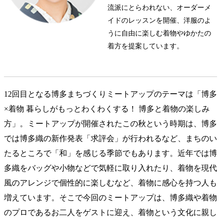
流派にとらわれない、オーダーメ
イドのレッスンを開催、洋服のよ
うに自由に楽しむ着物やゆかたの
着方を提案しています。
12回目となる博多まちづくりミートアップのテーマは「博多
×着物 暮らしがもっとわくわくする！ 博多と着物の楽しみ
方」。ミートアップが開催されたこの秋という時期は、博多
では博多織の新作発表「求評会」が行われるなど、まちのい
たるところで「和」を感じる季節でもあります。近年では博
多織をバッグや小物などで気軽に取り入れたり、着物を現代
風のアレンジで個性的に楽しむなど、着物に感心を持つ人も
増えています。そこで今回のミートアップは、博多織や着物
のプロであるお二人をゲストに迎え、着物という文化に親し