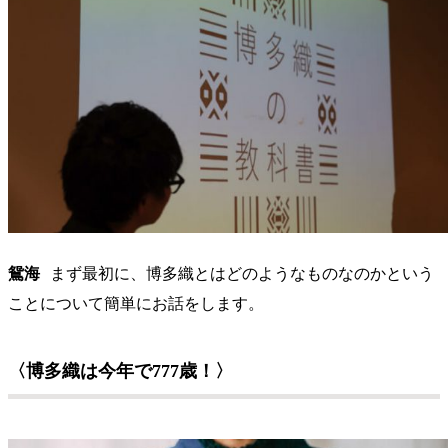
鴛海
まず最初に、博多織とはどのようなものなのかという
ことについて簡単にお話をします。
〈博多織は今年で777歳！〉