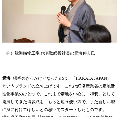
（株）鴛海織物工場 代表取締役社長の鴛海伸夫氏
鴛海
帰福のきっかけとなったのは、「HAKATA JAPAN」
というブランドの立ち上げです。これは経済産業省の産地活
性化事業のひとつで、これまで帯地を中心に「和装」として
発展してきた博多織を、もっと違う使い方で、また新しい層
に身に付けてほしいとの思いでスタートしたものです。