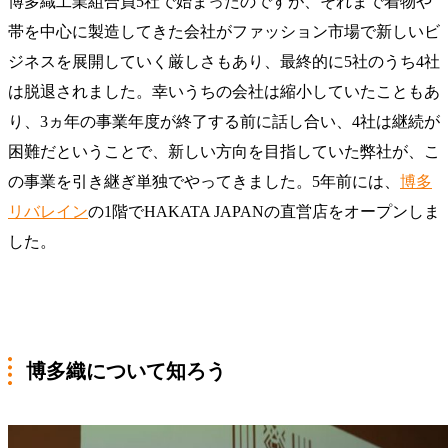
博多織工業組合員5社で始まったのですが、それまで着物や
帯を中心に製造してきた会社がファッション市場で新しいビ
ジネスを展開していく厳しさもあり、最終的に5社のうち4社
は脱退されました。幸いうちの会社は縮小していたこともあ
り、3ヵ年の事業年度が終了する前に話し合い、4社は継続が
困難だということで、新しい方向を目指していた弊社が、こ
の事業を引き継ぎ単独でやってきました。5年前には、
博多
リバレイン
の1階でHAKATA JAPANの直営店をオープンしま
した。
博多織について知ろう