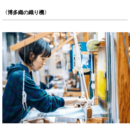
〈博多織の織り機〉