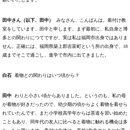
田中さん（以下、田中）
みなさん、こんばんは。着付け教
室をしています、田中と申します。まず最初に、私自身と博
多との関わりにつてですが、実は私は福岡市出身ではありま
せん。正確には、福岡県築上郡吉富町という所の出身で、18
歳までそこで過ごし、進学で市内に出てきました。
白石
着物との関わりはいつ頃から？
田中
わりと小さい頃からありました。というのも、私の母
が着物が好きだったので、幼少期の頃からよく着物を着せら
れていたんです。また小学校高学年からは茶道を習い始めた
こともあり、同年代の友人に比べると着物に触れる機会は多