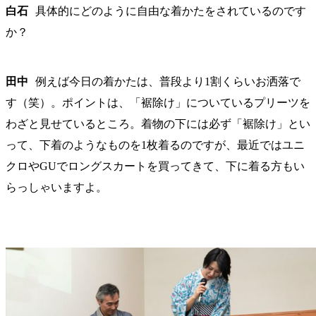
白石
具体的にどのように自由な着かたをされているのです
か？
田中
例えば今日の着かたは、普段より1割くらいお洒落で
す（笑）。ポイントは、「裾除け」についているプリーツを
わざと見せているところ。着物の下には必ず「裾除け」とい
って、下着のようなものを1枚着るのですが、最近ではユニ
クロやGUでロングスカートを買ってきて、下に着る方もい
らっしゃいますよ。