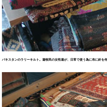
パキスタンのラリーキルト。遊牧民の女性達が、日常で使う為に布に針を