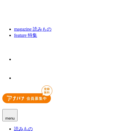
magazine
読みもの
feature
特集
menu
読みもの