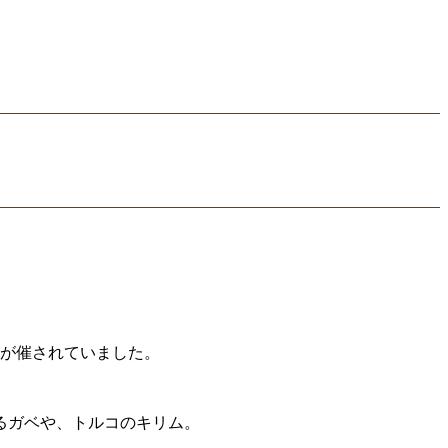
が催されていました。
織るガベや、トルコのキリム。