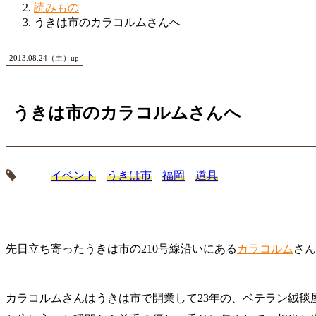
読みもの
うきは市のカラコルムさんへ
2013.08.24（土）up
うきは市のカラコルムさんへ
イベント
うきは市
福岡
道具
先日立ち寄ったうきは市の210号線沿いにある
カラコルム
さん
カラコルムさんはうきは市で開業して23年の、ベテラン絨