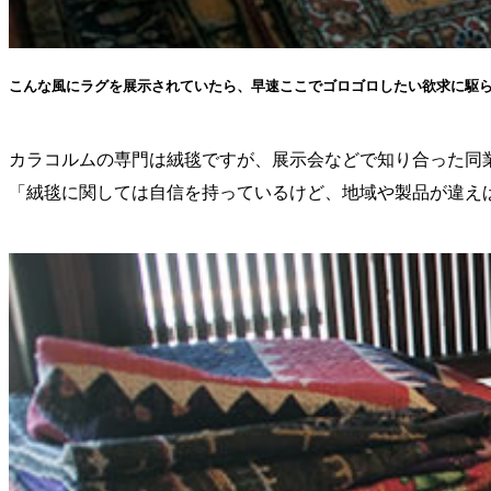
こんな風にラグを展示されていたら、早速ここでゴロゴロしたい欲求に駆
カラコルムの専門は絨毯ですが、展示会などで知り合った同
「絨毯に関しては自信を持っているけど、地域や製品が違え