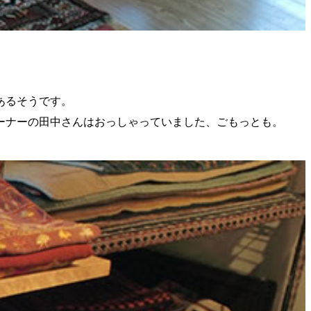
あるそうです。
ーナーの田中さんはおっしゃっていました、ごもっとも。