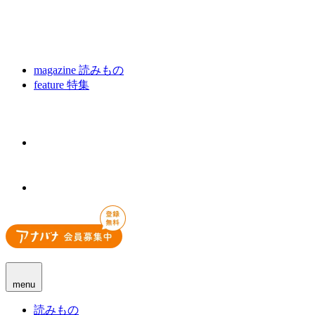
magazine
読みもの
feature
特集
menu
読みもの