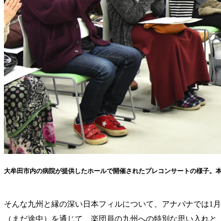
大牟田市内の病院が提供したホールで開催されたプレコンサートの様子。本
そんな九州と縁の深い日本フィルについて、アナバナでは1
（まだ途中）を通じて、楽団員の九州への特別な思い入れと