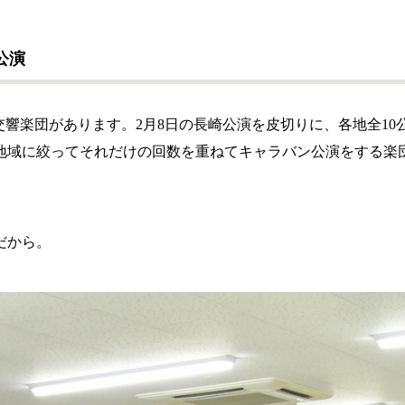
公演
響楽団があります。2月8日の長崎公演を皮切りに、各地全10公
地域に絞ってそれだけの回数を重ねてキャラバン公演をする楽
だから。