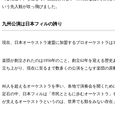
いう先入観が吹っ飛びました。
九州公演は日本フィルの誇り
現在、日本オーケストラ連盟に加盟するプロオーケストラは
楽団が創立されたのは1956年のこと。創立62年を迎える歴
立ち上がり、現在に至るまで数多くの公演をこなす楽団の
80人を超えるオーケストラを率い、各地で演奏会を開くた
定石の中、日本フィルは「市民とともに歩むオーケストラ」
が支えるオーケストラというのは、世界でも類をみない存在