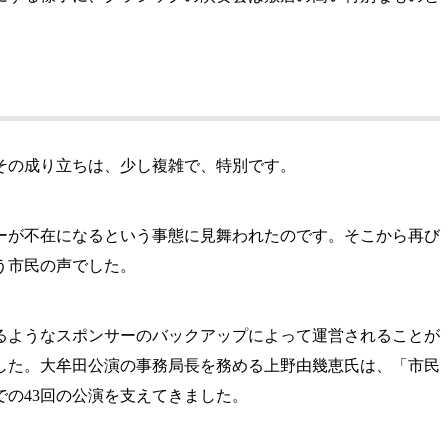
その成り立ちは、少し複雑で、特別です。
ンサーが不在になるという事態に見舞われたのです。そこから再び
う市民の声でした。
るようなスポンサーのバックアップによって運営されることが
した。大牟田公演の事務局長を務める上野由幾恵氏は、「市民
の43回の公演を支えてきました。