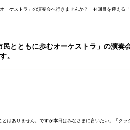
オーケストラ」の演奏会へ行きませんか？ 44回目を迎える「
市民とともに歩むオーケストラ」の演奏会
です。
ことはありません。ですが本日はみなさまに言いたい。「クラ