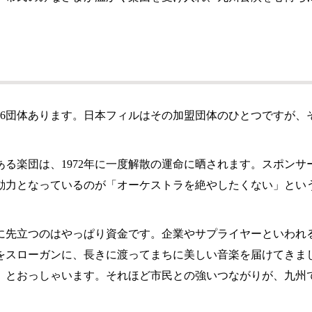
36団体あります。日本フィルはその加盟団体のひとつですが、
史ある楽団は、1972年に一度解散の運命に晒されます。スポ
原動力となっているのが「オーケストラを絶やしたくない」とい
めに先立つのはやっぱり資金です。企業やサプライヤーといわれ
をスローガンに、長きに渡ってまちに美しい音楽を届けてきま
」とおっしゃいます。それほど市民との強いつながりが、九州で