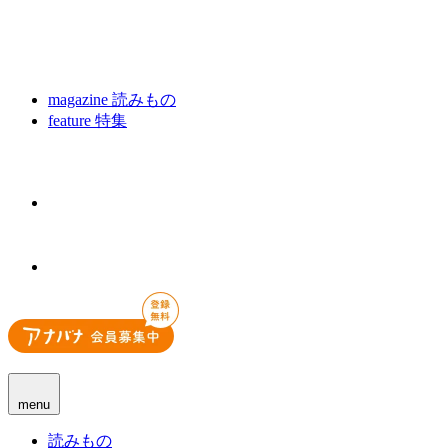
magazine
読みもの
feature
特集
menu
読みもの