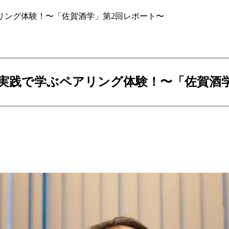
リング体験！〜「佐賀酒学」第2回レポート〜
実践で学ぶペアリング体験！〜「佐賀酒