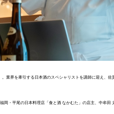
」。業界を牽引する日本酒のスペシャリストを講師に迎え、佐
福岡・平尾の日本料理店「食と酒 なかむた」の店主、中牟田