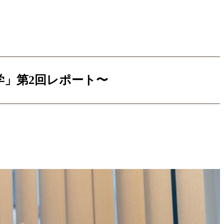
学」第2回レポート〜