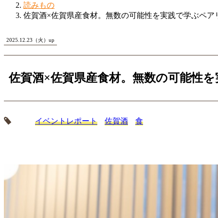
読みもの
佐賀酒×佐賀県産食材。無数の可能性を実践で学ぶペア
2025.12.23（火）up
佐賀酒×佐賀県産食材。無数の可能性を
イベントレポート
佐賀酒
食