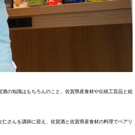
賀酒の知識はもちろんのこと、佐賀県産食材や伝統工芸品と組
 太仁さんを講師に迎え、佐賀酒と佐賀県産食材の料理でペアリ