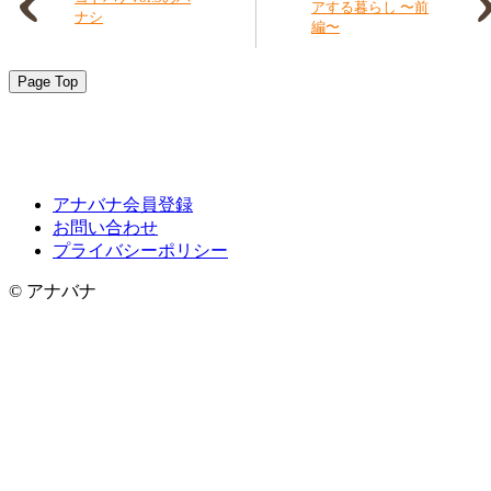
アする暮らし 〜前
ナシ
編〜
Page Top
アナバナ会員登録
お問い合わせ
プライバシーポリシー
© アナバナ