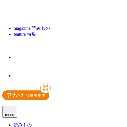
magazine
読みもの
feature
特集
menu
読みもの