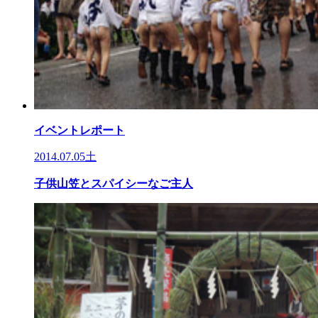
イベントレポート
2014.07.05土
子供山笠とスパイシーなご主人