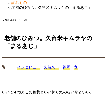
読みもの
老舗のひみつ。久留米キムラヤの「まるあじ」
2015.01.01（木）up
老舗のひみつ。久留米キムラヤの
「まるあじ」
インタビュー
久留米市
福岡
食
いいですねえこの包装といい飾り気のない形といい。