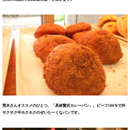
荒木さんオススメのひとつ、「具材贅沢カレーパン」。ビーフ100％で外
サクサク中ホクホクのぜいたーくなパンです。