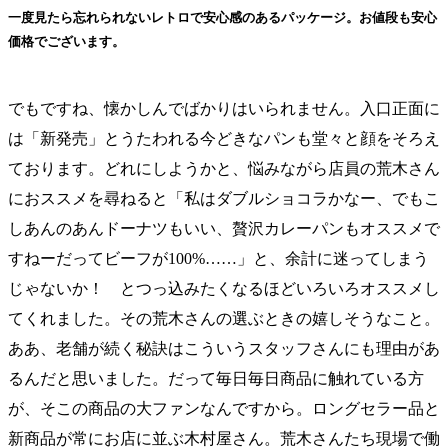
一度見たら忘れられないレトロで安心感のあるパッケージ。お値段も安心
価格でございます。
でもですね、懐かしんでばかりはいられません。入口正面に
は「新発売」とうたわれる今どきなパンも堂々と顔をそろえ
ております。どれにしようかと、悩みながら店員の荒木さん
におススメを尋ねると「私はダブルショコラかなー、でもこ
しあんのあんドーナツもいい、贅沢カレーパンもオススメで
すねーだってビーフが100%……」と、余計に迷ってしまう
じゃないか！ とつっ込みたくなるほどいろいろオススメし
てくれました。その荒木さんの選ぶときの嬉しそうなこと。
ああ、老舗が続く秘訣はこういうスタッフさんにも理由があ
るんだと思いました。だって毎日毎日商品に触れている方
が、そこの商品の大ファンなんですから。ロングセラー品と
新商品が常にお店に並ぶ木村屋さん。荒木さんたち現場で働