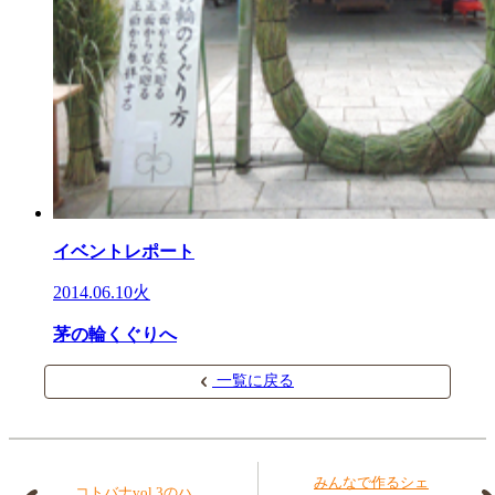
イベントレポート
2014.06.10火
茅の輪くぐりへ
一覧に戻る
みんなで作るシェ
コトバナvol.3のハ