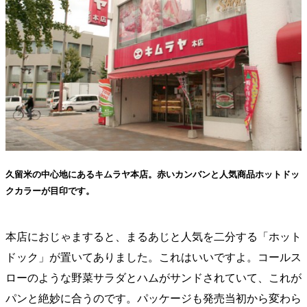
久留米の中心地にあるキムラヤ本店。赤いカンバンと人気商品ホットドッ
クカラーが目印です。
本店におじゃますると、まるあじと人気を二分する「ホット
ドック」が置いてありました。これはいいですよ。コールス
ローのような野菜サラダとハムがサンドされていて、これが
パンと絶妙に合うのです。パッケージも発売当初から変わら