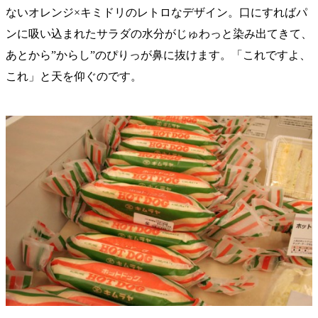
ないオレンジ×キミドリのレトロなデザイン。口にすればパ
ンに吸い込まれたサラダの水分がじゅわっと染み出てきて、
あとから”からし”のぴりっが鼻に抜けます。「これですよ、
これ」と天を仰ぐのです。