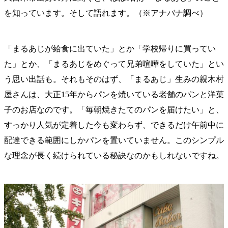
を知っています。そして語れます。（※アナバナ調べ）
「まるあじが給食に出ていた」とか「学校帰りに買ってい
た」とか、「まるあじをめぐって兄弟喧嘩をしていた」とい
う思い出話も。それもそのはず、「まるあじ」生みの親木村
屋さんは、大正15年からパンを焼いている老舗のパンと洋菓
子のお店なのです。「毎朝焼きたてのパンを届けたい」と、
すっかり人気が定着した今も変わらず、できるだけ午前中に
配達できる範囲にしかパンを置いていません。このシンプル
な理念が長く続けられている秘訣なのかもしれないですね。