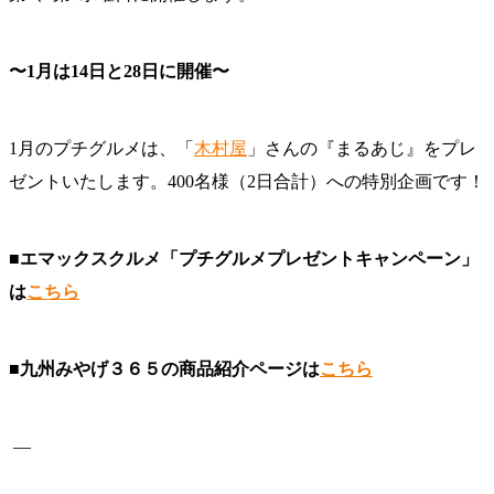
〜1月は14日と28日に開催〜
1月のプチグルメは、「
木村屋
」さんの『まるあじ』をプレ
ゼントいたします。400名様（2日合計）への特別企画です！
■エマックスクルメ「プチグルメプレゼントキャンペーン」
は
こちら
■九州みやげ３６５の商品紹介ページは
こちら
—