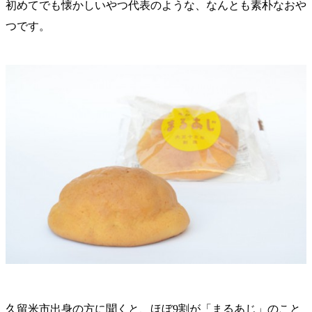
初めてでも懐かしいやつ代表のような、なんとも素朴なおや
つです。
久留米市出身の方に聞くと、ほぼ9割が「まるあじ」のこと