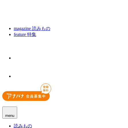
magazine
読みもの
feature
特集
menu
読みもの