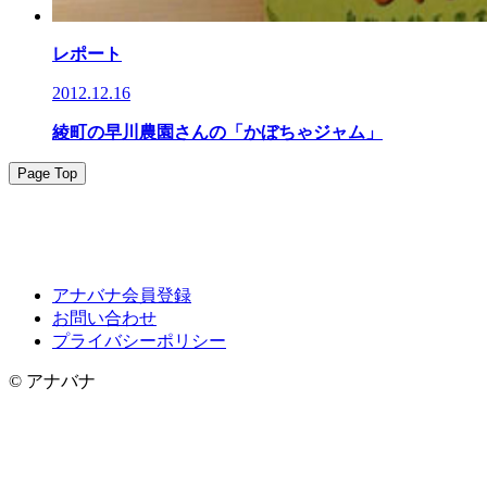
レポート
2012.12.16
綾町の早川農園さんの「かぼちゃジャム」
Page Top
アナバナ会員登録
お問い合わせ
プライバシーポリシー
© アナバナ