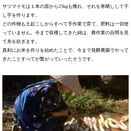
サツマイモは１本の苗から25kgも獲れ、それを寒晒しして干
し芋を作ります。
どの作物も土起こしからすべて手作業で育て、肥料は一切使
っていません。今まで収穫してきた綿は、農作業の合間を見
て糸を紡ぎます。
真剣にお米を作りを始めたことで、今まで発酵農園でやって
きたことすべてが繋がっていったそうです。