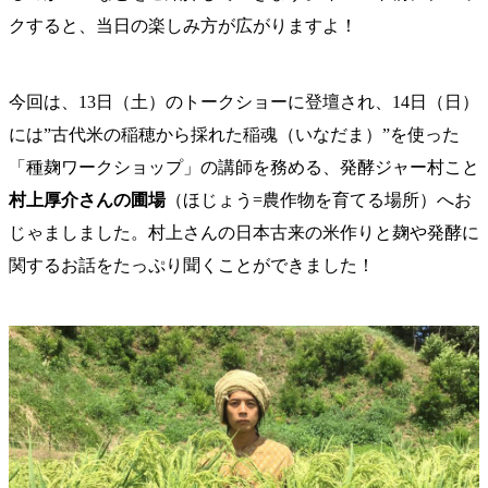
クすると、当日の楽しみ方が広がりますよ！
今回は、13日（土）のトークショーに登壇され、14日（日）
には”古代米の稲穂から採れた稲魂（いなだま）”を使った
「種麹ワークショップ」の講師を務める、発酵ジャー村こと
村上厚介さんの圃場
（ほじょう=農作物を育てる場所）へお
じゃましました。村上さんの日本古来の米作りと麹や発酵に
関するお話をたっぷり聞くことができました！