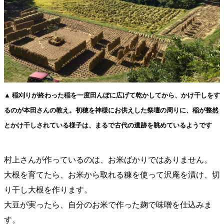
▲ 稲刈りが終わった稲を一度田んぼに広げて乾かしてから、かけ干しをす
るのが本田さんの教え。初穂を神様にお供えした祭壇の周りに、稲が整然
とかけ干しされている様子は、まるで古代の遺跡を眺めているようです
村上さんが作っているのは、お米ばかりではありません。
大根を育てたら、お米から取れる糠を使って沢庵を漬け、切
り干し大根を作ります。
大豆が実ったら、自分のお米で作った麹で味噌を仕込みま
す。