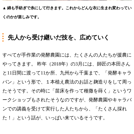
▲ 綿も手紡ぎで糸にして行きます。これからどんな衣に生まれ変わってい
くのかが楽しみです。
先人から受け継いだ技を、広めていく
すべてが手作業の発酵農園には、たくさんの人たちが援農に
やってきます。 昨年（2018年）の3月には、師匠の本田さん
と11日間に渡って11か所、九州から千葉まで、「発酵キャラ
バン」という形で、１本植え農法のお話と麹造りをして周っ
たそうです。その時に「苗床を作って種撒を蒔く」というワ
ークショップもされたそうなのですが、発酵農園やキャラバ
ンでの講義を受けて実行した人たちから、「たくさん採れ
た！」という話が、いっぱい来ているそうです。