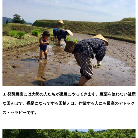
▲ 発酵農園には大勢の人たちが援農にやってきます。農薬を使わない健康
な田んぼで、裸足になってする田植えは、作業する人にも最高のデトック
ス・セラピーです。