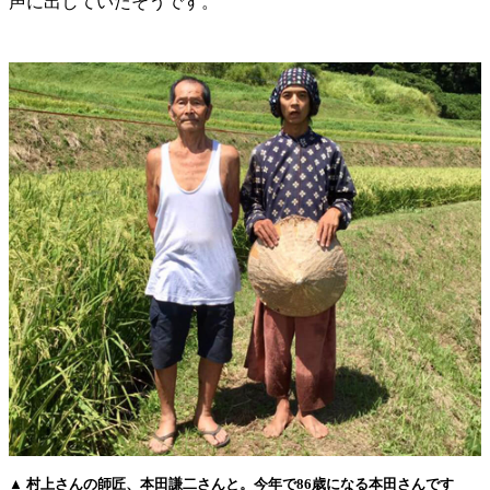
声に出していたそうです。
▲ 村上さんの師匠、本田謙二さんと。今年で86歳になる本田さんです