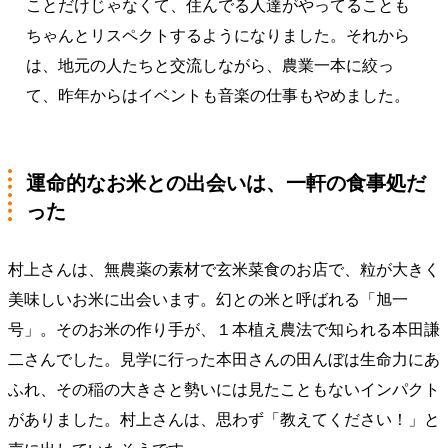
ことだけじゃなくて、住んでる人達がやってることも
ちゃんとリスペクトするようになりました。それから
は、地元の人たちと交流しながら、農業一本に絞っ
て、昨年からはイベントも音楽の仕事もやめました。
運命的なお米との出会いは、一軒の食事処だ
った
村上さんは、無農薬の素材で玄米菜食のお店で、粒が大きく
美味しいお米に出会います。幻との米と呼ばれる「旭一
号」。そのお米の作り手が、１本植え農法で知られる本田謙
二さんでした。見学に行った本田さんの田んぼは生命力にあ
ふれ、その稲の大きさと勢いには見たこともないインパクト
がありました。村上さんは、思わず「教えてください！」と