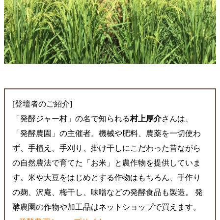
[登壇者のご紹介]
「発酵ジャー村」の名で知られる
村上厚介
さんは、
「発酵農園」の主催者。機械や肥料、農薬を一切使わ
ず、手植え、手刈り、掛け干しにこだわった昔ながら
の自然農法で育てた「お米」と農作物を提供していま
す。米や大豆をはじめとする作物はもちろん、手作り
の麹、沢庵、梅干し、味噌などの発酵食品も製造。 発
酵農園の作物や加工品はネットショップで買えます。