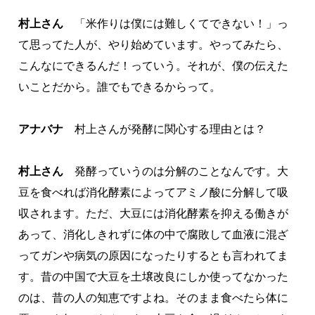
村上さん
「米作りは僕には難しくてできない！」っ
て思ってた人が、やり始めています。やってみたら、
こんなにできるんだ！っていう。それが、僕の伝えた
いことだから。誰でもできるからって。
アナバナ
村上さんが発酵に関心する理由とは？
村上さん
発酵っていうのは分解のことなんです。大
豆を食べれば消化酵素によってアミノ酸に分解して吸
収されます。ただ、大豆には消化酵素を抑える働きが
あって、消化しきれずに体の中で腐敗して血液に混ざ
ってガンや病気の原因になったりするとも言われてま
す。昔の中国で大豆を土壌改良にしか使ってなかった
のは、昔の人の知恵ですよね。そのまま食べたら体に