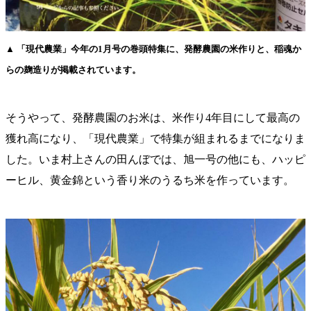
▲ 「現代農業」今年の1月号の巻頭特集に、発酵農園の米作りと、稲魂か
らの麹造りが掲載されています。
そうやって、発酵農園のお米は、米作り4年目にして最高の
獲れ高になり、「現代農業」で特集が組まれるまでになりま
した。いま村上さんの田んぼでは、旭一号の他にも、ハッピ
ーヒル、黄金錦という香り米のうるち米を作っています。