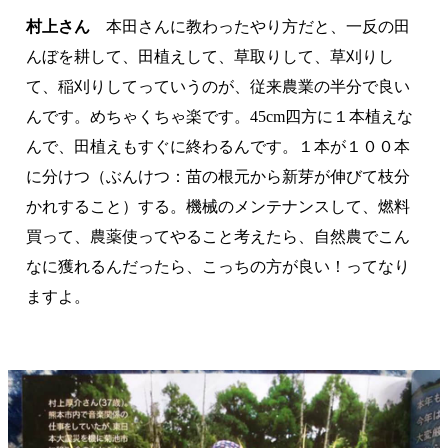
村上さん
本田さんに教わったやり方だと、一反の田
んぼを耕して、田植えして、草取りして、草刈りし
て、稲刈りしてっていうのが、従来農業の半分で良い
んです。めちゃくちゃ楽です。45cm四方に１本植えな
んで、田植えもすぐに終わるんです。１本が１００本
に分けつ（ぶんけつ：苗の根元から新芽が伸びて枝分
かれすること）する。機械のメンテナンスして、燃料
買って、農薬使ってやること考えたら、自然農でこん
なに獲れるんだったら、こっちの方が良い！ってなり
ますよ。