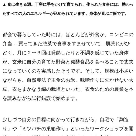
▲ 食は生きる源。丁寧に手をかけて育てられ、作られた食事には、携わっ
たすべての人のエネルギーが込められています。身体が喜ぶご飯です。
都会で暮らしていた時には、ほとんどが外食か、コンビニの
弁当… 買ってきた惣菜で食事をすませていて、肌荒れがひ
どく、月に２〜３回は発熱したりと不調を感じていた身体
が、玄米に自分の育てた野菜と発酵食品を食べることで丈夫
になっていくのを実感したそうです。そして、規模は小さい
ながらも、自然農法で主食のお米、味噌作りに欠かせない大
豆、衣をまかなう綿の栽培といった、衣食のための農業を本
を読みながら試行錯誤で始めます。
少しづつ自分の目標に向かって行きながら、自宅で「麹造
り」や「ミツバチの巣箱作り」といったワークショップを開