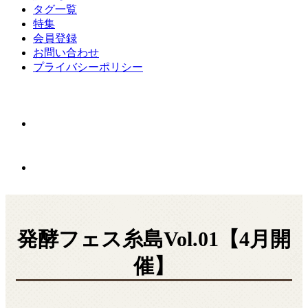
タグ一覧
特集
会員登録
お問い合わせ
プライバシーポリシー
発酵フェス糸島Vol.01【4月開
催】