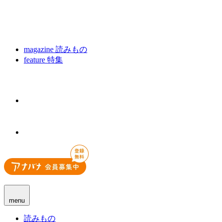
magazine
読みもの
feature
特集
menu
読みもの