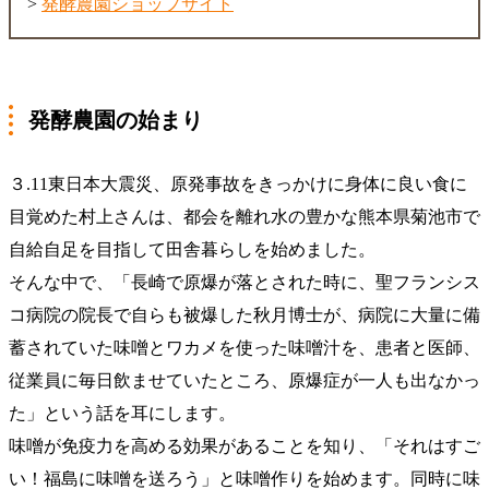
>
発酵農園ショップサイト
発酵農園の始まり
３.11東日本大震災、原発事故をきっかけに身体に良い食に
目覚めた村上さんは、都会を離れ水の豊かな熊本県菊池市で
自給自足を目指して田舎暮らしを始めました。
そんな中で、「長崎で原爆が落とされた時に、聖フランシス
コ病院の院長で自らも被爆した秋月博士が、病院に大量に備
蓄されていた味噌とワカメを使った味噌汁を、患者と医師、
従業員に毎日飲ませていたところ、原爆症が一人も出なかっ
た」という話を耳にします。
味噌が免疫力を高める効果があることを知り、「それはすご
い！福島に味噌を送ろう」と味噌作りを始めます。同時に味