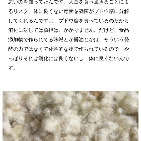
悪いのを知ってたんです。大豆を食べ過ぎることによ
るリスク、体に良くない毒素を麹菌がブドウ糖に分解
してくれるんですよ。ブドウ糖を食べているのだから
消化に対しては負担は、かかりません。だけど、食品
添加物で作られてる味噌とか醤油とかは、そういう発
酵の力ではなくて化学的な物で作られているので、や
っぱりそれは消化には良くないし、体に良くないんで
す。