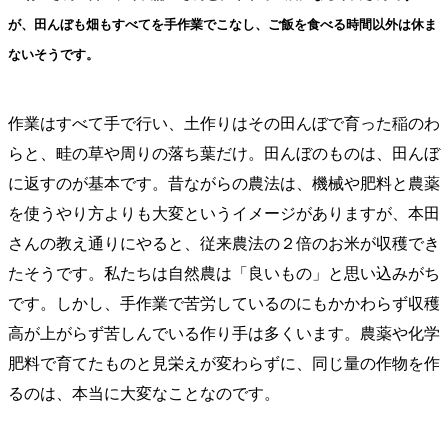
が、田んぼも畑もすべてを手作業でこなし、ご飯を食べる時間以外は休ま
ないそうです。
作業はすべて手で行い、土作りはその田んぼで育った稲のわ
らと、畦の草や周りの落ち葉だけ。田んぼのものは、田んぼ
に返すのが基本です。昔ながらの農法は、機械や肥料と農薬
を使うやり方よりも大変というイメージがありますが、本田
さんの教え通りにやると、従来農法の２倍のお米が収穫でき
たそうです。私たちは自然農は「良いもの」と思い込みがち
です。しかし、手作業で苦労しているのにもかかわらず収穫
高が上がらず苦しんでいる作り手は多くいます。農薬や化学
肥料で育てたものと見栄えが変わらずに、同じ量の作物を作
るのは、本当に大変なことなのです。