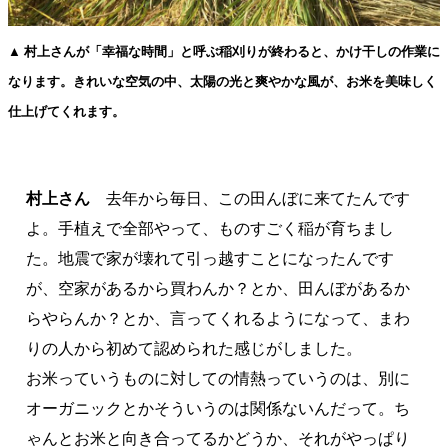
▲ 村上さんが「幸福な時間」と呼ぶ稲刈りが終わると、かけ干しの作業に
なります。きれいな空気の中、太陽の光と爽やかな風が、お米を美味しく
仕上げてくれます。
村上さん
去年から毎日、この田んぼに来てたんです
よ。手植えで全部やって、ものすごく稲が育ちまし
た。地震で家が壊れて引っ越すことになったんです
が、空家があるから買わんか？とか、田んぼがあるか
らやらんか？とか、言ってくれるようになって、まわ
りの人から初めて認められた感じがしました。
お米っていうものに対しての情熱っていうのは、別に
オーガニックとかそういうのは関係ないんだって。ち
ゃんとお米と向き合ってるかどうか、それがやっぱり