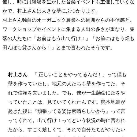
催し、時には経験を生かした音楽イベントも主催していくな
かで、村上さんは大きな壁にぶつかります。
村上さん独自のオーガニック農業への周囲からの不信感と、
ワークショップやイベントに集まる人出の多さが重なり、集
落の人たちに「お前はもう出て行け！」「お前にはもう畑も
田んぼも貸さんから！」とまで言われたそうです。
村上さん
「 正しいことをやってるんだ！」って僕も
壁を作っていたし、地元の人たちも壁を作ってた。そ
れで信頼を失いました。でも、僕が一生懸命に畑をや
っていたことは、見ていてくれたんです。熊本地震が
起きた後に『頑張ってる姿は素晴らしいから』って言
ってくれて。出て行け！ってという状況の時に言われ
たから、すごく嬉しくて、それで自分たちがやりたい