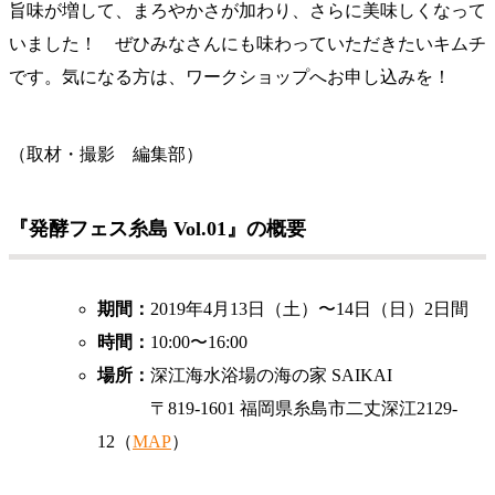
旨味が増して、まろやかさが加わり、さらに美味しくなって
いました！ ぜひみなさんにも味わっていただきたいキムチ
です。気になる方は、ワークショップへお申し込みを！
（取材・撮影 編集部）
『発酵フェス糸島 Vol.01』の概要
期間：
2019年4月13日（土）〜14日（日）2日間
時間：
10:00〜16:00
場所：
深江海水浴場の海の家 SAIKAI
〒819-1601 福岡県糸島市二丈深江2129-
12（
MAP
）