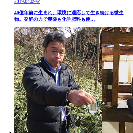
2019.04.09火
40億年前に生まれ、環境に適応して生き続ける微生
物。発酵の力で農薬も化学肥料も使…