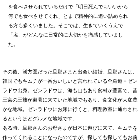
を食べさせられているだけで「明日死んでもいいから
何でも食べさせてくれ」とまで精神的に追い詰められ
る方も多くいました。そこでは、生きていくうえで
「塩」がどんなに日常的に大切かを痛感していまし
た。
その後、漢方医だった旦那さまと出会い結婚。旦那さんは、
韓国でもキムチが一番おいしいと言われている全羅道＝ゼン
ラドウ出身。ゼンラドウは、海も山もあり食材が豊富で、昔
王宮の王族が避暑に来ていた地域でもあり、食文化が大変豊
かな地域。ゼンラドウにお嫁に行くと、料理教室に通わされ
るというほどグルメな地域です。
ある時、旦那さんのお母さまが日本に遊びに来て、キムチを
作ってくれることになったのですが、探しても探してもお義