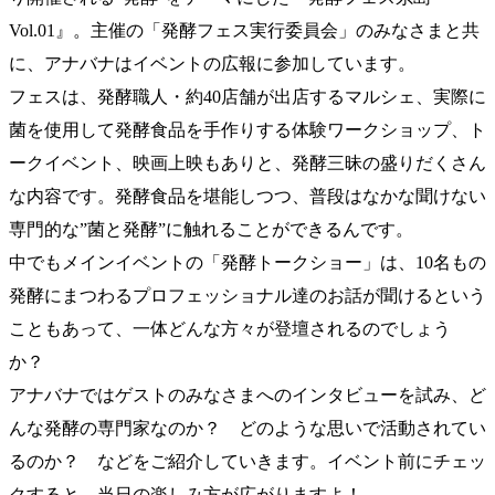
Vol.01』。主催の「発酵フェス実行委員会」のみなさまと共
に、アナバナはイベントの広報に参加しています。
フェスは、発酵職人・約40店舗が出店するマルシェ、実際に
菌を使用して発酵食品を手作りする体験ワークショップ、ト
ークイベント、映画上映もありと、発酵三昧の盛りだくさん
な内容です。発酵食品を堪能しつつ、普段はなかな聞けない
専門的な”菌と発酵”に触れることができるんです。
中でもメインイベントの「発酵トークショー」は、10名もの
発酵にまつわるプロフェッショナル達のお話が聞けるという
こともあって、一体どんな方々が登壇されるのでしょう
か？
アナバナではゲストのみなさまへのインタビューを試み、ど
んな発酵の専門家なのか？ どのような思いで活動されてい
るのか？ などをご紹介していきます。イベント前にチェッ
クすると、当日の楽しみ方が広がりますよ！