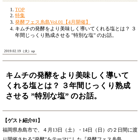
TOP
特集
発酵フェス糸島Vol.01【4月開催】
キムチの発酵をより美味しく導いてくれる塩とは？ ３
年間じっくり熟成させる ”特別な塩” のお話。
2019.02.19（火）up
キムチの発酵をより美味しく導いて
くれる塩とは？ ３年間じっくり熟成
させる ”特別な塩” のお話。
【ゲスト紹介01】
福岡県糸島市で、４月13日（土）・14日（日）の２日間に渡
り開催される”発酵”をテーマにした『発酵フェス糸島