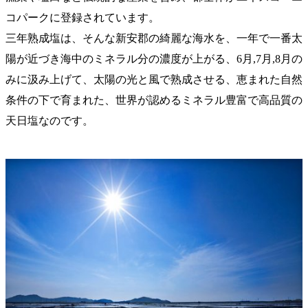
コパークに登録されています。
三年熟成塩は、そんな新安郡の綺麗な海水を、一年で一番太
陽が近づき海中のミネラル分の濃度が上がる、6月,7月,8月の
みに汲み上げて、太陽の光と風で熟成させる、恵まれた自然
条件の下で育まれた、世界が認めるミネラル豊富で高品質の
天日塩なのです。