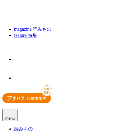
magazine
読みもの
feature
特集
menu
読みもの