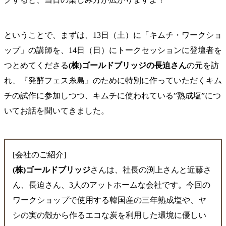
ということで、まずは、13日（土）に「キムチ・ワークショ
ップ」の講師を、14日（日）にトークセッションに登壇者を
つとめてくださる
(株)ゴールドブリッジの長迫さん
の元を訪
れ、『発酵フェス糸島』のために特別に作っていただくキム
チの試作に参加しつつ、キムチに使われている”熟成塩”につ
いてお話を聞いてきました。
[会社のご紹介]
(株)ゴールドブリッジ
さんは、社長の渕上さんと近藤さ
ん、長迫さん、3人のアットホームな会社です。今回の
ワークショップで使用する韓国産の三年熟成塩や、ヤ
シの実の殻から作るエコな炭を利用した環境に優しい