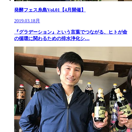
発酵フェス糸島Vol.01【4月開催】
2019.03.18月
『グラデーション』という言葉でつながる、ヒトが命
の循環に関わるための排水浄化シ…