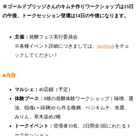
※ゴールドブリッジさんのキムチ作りワークショップは13日
の午後、トークセッション登壇は14日の午後になります。
主催：
発酵フェス実行委員会
※各種イベント詳細につきましては、
facebook
をチェ
ックしてください！
■内容
マルシェ：
40店鋪（予定）
体験ブース：
8種の発酵体験ワークショップ｜味噌、醤
油、稲魂(＝緑麹)から作る種麹、ベジキムチ、魚醤、
みりん、草木染め2種
トークイベント：
登壇者10名、2日間全3回にわたるト
ークセッション