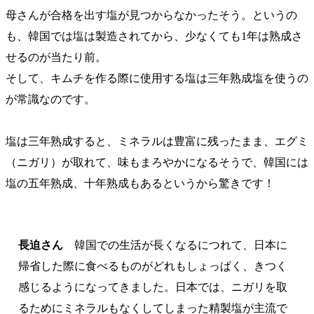
母さんが合格を出す塩が見つからなかったそう。というの
も、韓国では塩は製造されてから、少なくても1年は熟成さ
せるのが当たり前。
そして、キムチを作る際に使用する塩は三年熟成塩を使うの
が常識なのです。
塩は三年熟成すると、ミネラルは豊富に残ったまま、エグミ
（ニガリ）が取れて、味もまろやかになるそうで、韓国には
塩の五年熟成、十年熟成もあるというから驚きです！
長迫さん
韓国での生活が長くなるにつれて、日本に
帰省した際に食べるものがどれもしょっぱく、きつく
感じるようになってきました。日本では、ニガリを取
るためにミネラルもなくしてしまった精製塩が主流で