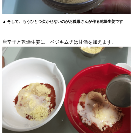
▲ そして、もうひとつ欠かせないのがお義母さんが作る乾燥生姜です
唐辛子と乾燥生姜に、ベジキムチは甘酒を加えます。