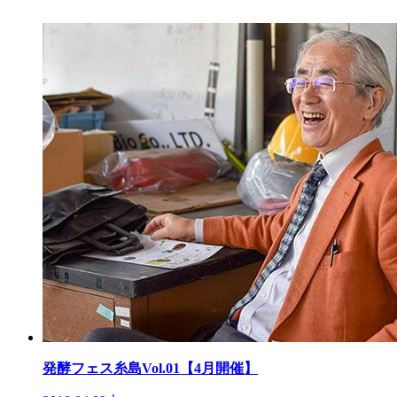
発酵フェス糸島Vol.01【4月開催】