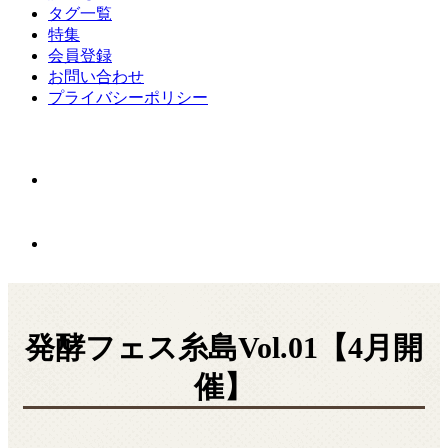
タグ一覧
特集
会員登録
お問い合わせ
プライバシーポリシー
発酵フェス糸島Vol.01【4月開
催】