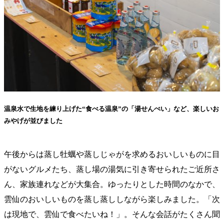
温泉水で生地を練り上げた“食べる温泉”の「湯せんぺい」など、楽しいお
みやげが並びました
午後からは蒸し牡蠣や蒸しじゃがを求めるおいしいものに目
がないグルメたち、蒸し場の湯気に引き寄せられたご近所さ
ん、家族連れなどが大集合。ゆったりとした時間のなかで、
雲仙のおいしいものを蒸し蒸ししながら楽しみました。「次
は現地で、雲仙で食べたいね！」。そんな会話がたくさん聞