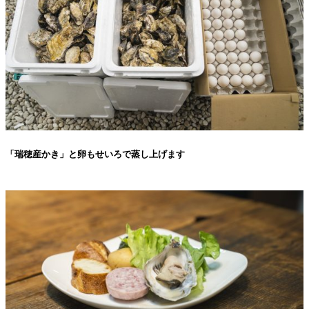
「瑞穂産かき」と卵もせいろで蒸し上げます