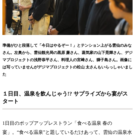
準備がひと段落して「今日はやるぞー！」とテンション上がる雲仙のみな
さん。左奥から、雲仙観光局の黒原 廉さん、蒸気家の山下晃輝さん、デジ
マプロジェクトの浅野恭平さん、料理人の宮﨑さん、獅子島さん。画像に
は写っていませんがデジマプロジェクトの松山 太さんもいらっしゃいまし
た
１日目、温泉を飲んじゃう!? サプライズから宴がス
タート
1日目のポップアップレストラン「食べる温泉 春の
宴」。“食べる温泉”と題しているだけあって、雲仙の温泉水