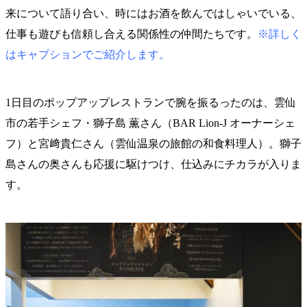
来について語り合い、時にはお酒を飲んではしゃいでいる、
仕事も遊びも信頼し合える関係性の仲間たちです。
※詳しく
はキャプションでご紹介します。
1日目のポップアップレストランで腕を振るったのは、雲仙
市の若手シェフ・獅子島 薫さん（BAR Lion-J オーナーシェ
フ）と宮﨑貴仁さん（雲仙温泉の旅館の和食料理人）。獅子
島さんの奥さんも応援に駆けつけ、仕込みにチカラが入りま
す。