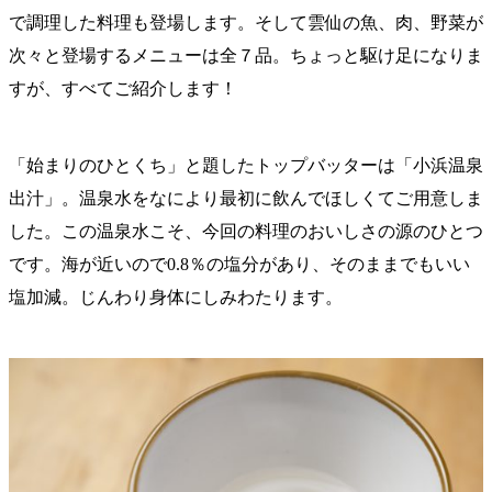
で調理した料理も登場します。そして雲仙の魚、肉、野菜が
次々と登場するメニューは全７品。ちょっと駆け足になりま
すが、すべてご紹介します！
「始まりのひとくち」と題したトップバッターは「小浜温泉
出汁」。温泉水をなにより最初に飲んでほしくてご用意しま
した。この温泉水こそ、今回の料理のおいしさの源のひとつ
です。海が近いので0.8％の塩分があり、そのままでもいい
塩加減。じんわり身体にしみわたります。