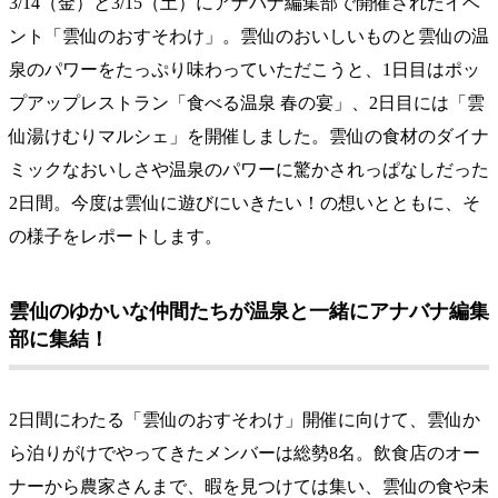
3/14（金）と3/15（土）にアナバナ編集部で開催されたイベ
ント「雲仙のおすそわけ」。雲仙のおいしいものと雲仙の温
泉のパワーをたっぷり味わっていただこうと、1日目はポッ
プアップレストラン「食べる温泉 春の宴」、2日目には「雲
仙湯けむりマルシェ」を開催しました。雲仙の食材のダイナ
ミックなおいしさや温泉のパワーに驚かされっぱなしだった
2日間。今度は雲仙に遊びにいきたい！の想いとともに、そ
の様子をレポートします。
雲仙のゆかいな仲間たちが温泉と一緒にアナバナ編集
部に集結！
2日間にわたる「雲仙のおすそわけ」開催に向けて、雲仙か
ら泊りがけでやってきたメンバーは総勢8名。飲食店のオー
ナーから農家さんまで、暇を見つけては集い、雲仙の食や未