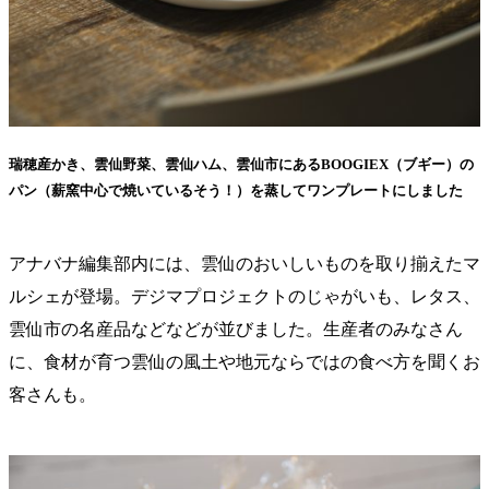
瑞穂産かき、雲仙野菜、雲仙ハム、雲仙市にあるBOOGIEX（ブギー）の
パン（薪窯中心で焼いているそう！）を蒸してワンプレートにしました
アナバナ編集部内には、雲仙のおいしいものを取り揃えたマ
ルシェが登場。デジマプロジェクトのじゃがいも、レタス、
雲仙市の名産品などなどが並びました。生産者のみなさん
に、食材が育つ雲仙の風土や地元ならではの食べ方を聞くお
客さんも。