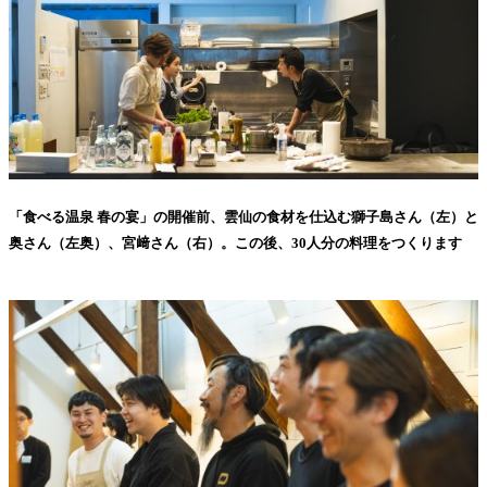
「食べる温泉 春の宴」の開催前、雲仙の食材を仕込む獅子島さん（左）と
奥さん（左奥）、宮﨑さん（右）。この後、30人分の料理をつくります