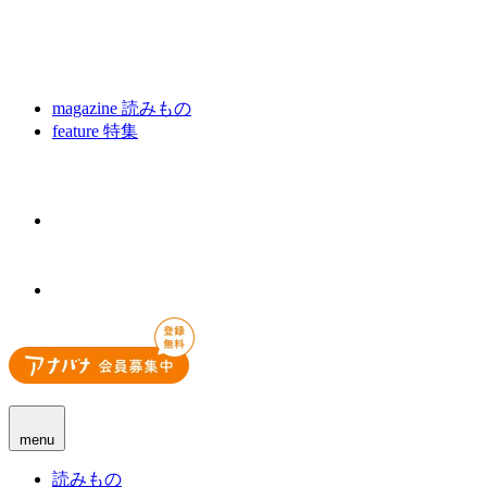
magazine
読みもの
feature
特集
menu
読みもの