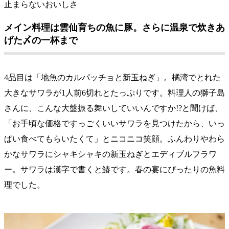
止まらないおいしさ
メイン料理は雲仙育ちの魚に豚。さらに温泉で炊きあ
げた〆の一杯まで
4品目は「地魚のカルパッチョと新玉ねぎ」。橘湾でとれた
大きなサワラが1人前6切れとたっぷりです。料理人の獅子島
さんに、こんな大盤振る舞いしていいんですか!?と聞けば、
「お手頃な価格ですっごくいいサワラを見つけたから、いっ
ぱい食べてもらいたくて」とニコニコ笑顔。ふんわりやわら
かなサワラにシャキシャキの新玉ねぎとエディブルフラワ
ー。サワラは漢字で書くと鰆です。春の宴にぴったりの魚料
理でした。