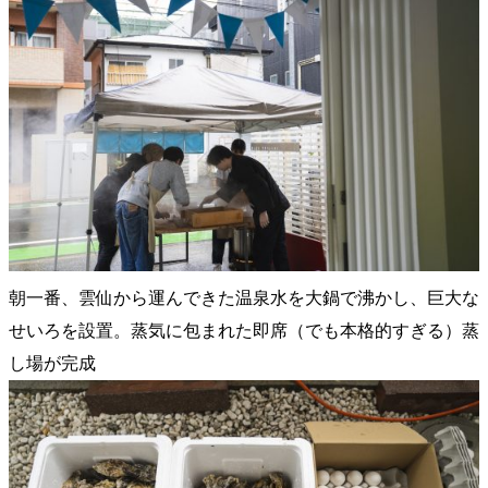
朝一番、雲仙から運んできた温泉水を大鍋で沸かし、巨大な
せいろを設置。蒸気に包まれた即席（でも本格的すぎる）蒸
し場が完成