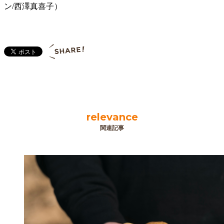
ン/西澤真喜子）
relevance
関連記事