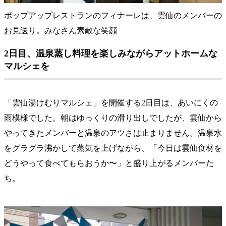
ポップアップレストランのフィナーレは、雲仙のメンバーの
お見送り。みなさん素敵な笑顔
2日目、温泉蒸し料理を楽しみながらアットホームな
マルシェを
「雲仙湯けむりマルシェ」を開催する2日目は、あいにくの
雨模様でした。朝はゆっくりの滑り出しでしたが、雲仙から
やってきたメンバーと温泉のアツさは止まりません。温泉水
をグラグラ沸かして蒸気を上げながら、「今日は雲仙食材を
どうやって食べてもらおうか〜」と盛り上がるメンバーた
ち。