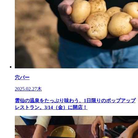
穴バー
2025.02.27木
雲仙の温泉をたっぷり味わう、1日限りのポップアップ
レストラン。3/14（金）に開店！