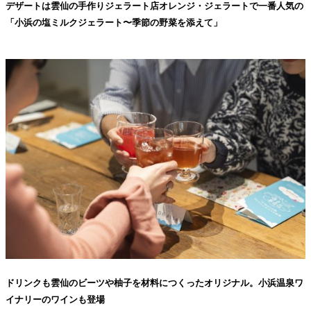
デザートは雲仙の手作りジェラート店オレンジ・ジェラートで一番人気の
「小浜の塩ミルクジェラート〜季節の野菜を添えて」
ドリンクも雲仙のビーツや柚子を材料につくったオリジナル。小浜温泉ワ
イナリーのワインも登場