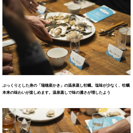
ぷっくりとした身の「瑞穂産かき」の温泉蒸し牡蠣。塩味が少なく、牡蠣
本来の味わいが楽しめます。温泉蒸しで味の濃さが増したよう