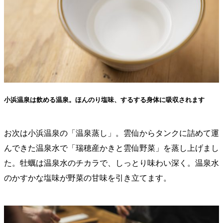
小浜温泉は飲める温泉。ほんのり塩味、するする身体に吸収されます
お次は小浜温泉の「温泉蒸し」。雲仙からタンクに詰めて運
んできた温泉水で「瑞穂産かきと雲仙野菜」を蒸し上げまし
た。牡蠣は温泉水のチカラで、しっとり味わい深く。温泉水
のかすかな塩味が野菜の甘味を引き立てます。