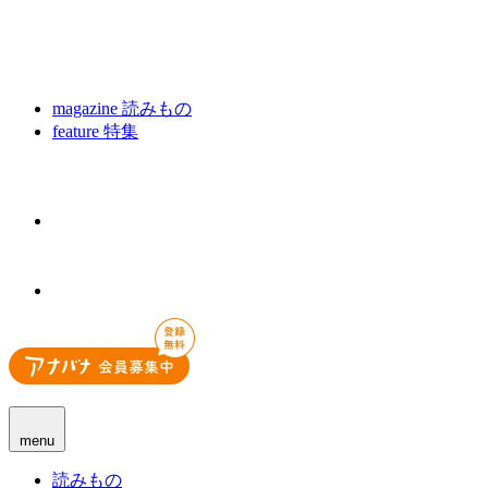
magazine
読みもの
feature
特集
menu
読みもの