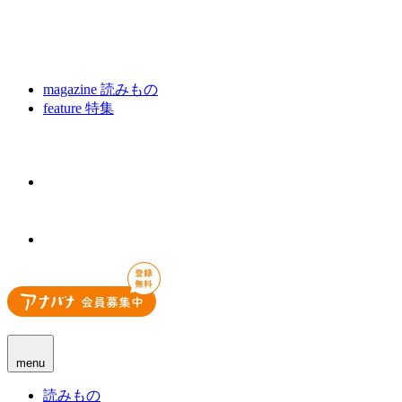
magazine
読みもの
feature
特集
menu
読みもの