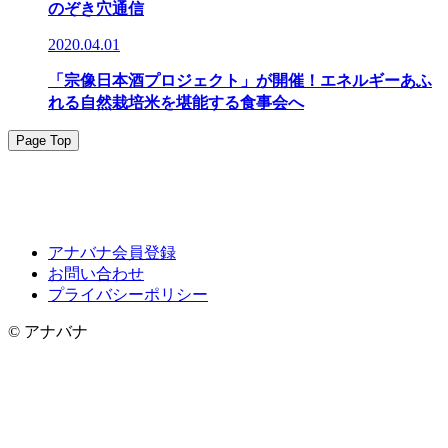
のぞき穴通信
2020.04.01
「宗像日本酒プロジェクト」が開催！エネルギーあふ
れる自然栽培米を堪能する食事会へ
Page Top
アナバナ会員登録
お問い合わせ
プライバシーポリシー
© アナバナ