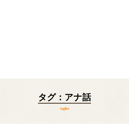
タグ：アナ話
taglist