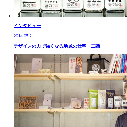
インタビュー
2014.05.21
デザインの力で強くなる地域の仕事 二話