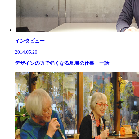
インタビュー
2014.05.20
デザインの力で強くなる地域の仕事 一話