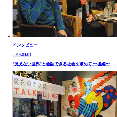
インタビュー
2014.04.01
“見えない世界”と会話できる社会を求めて 〜後編〜