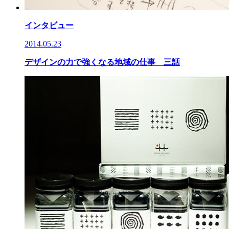
インタビュー
2014.05.23
デザインの力で強くなる地域の仕事 三話