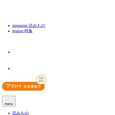
magazine
読みもの
feature
特集
menu
読みもの