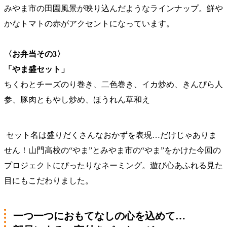
みやま市の田園風景が映り込んだようなラインナップ。鮮や
かなトマトの赤がアクセントになっています。
〈お弁当その3〉
「やま盛セット」
ちくわとチーズのり巻き、二色巻き、イカ炒め、きんぴら人
参、豚肉ともやし炒め、ほうれん草和え
セット名は盛りだくさんなおかずを表現…だけじゃありま
せん！山門高校の“やま”とみやま市の“やま”をかけた今回の
プロジェクトにぴったりなネーミング。遊び心あふれる見た
目にもこだわりました。
一つ一つにおもてなしの心を込めて…