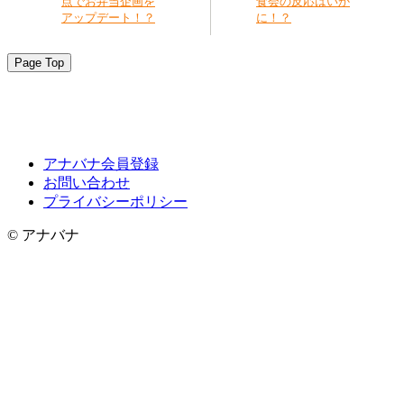
点でお弁当企画を
食会の反応はいか
アップデート！？
に！？
Page Top
アナバナ会員登録
お問い合わせ
プライバシーポリシー
© アナバナ