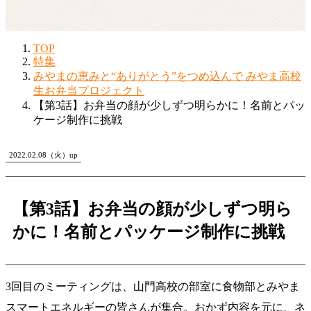
TOP
特集
みやまの恵みと“ありがとう”をつめ込んで みやま高校
生お弁当プロジェクト
【第3話】お弁当の顔が少しずつ明らかに！名前とパッ
ケージ制作に挑戦
2022.02.08（火）up
【第3話】お弁当の顔が少しずつ明ら
かに！名前とパッケージ制作に挑戦
3回目のミーティングは、山門高校の部室に食物部とみやま
スマートエネルギーの皆さんが集合。おかず内容を元に、ネ