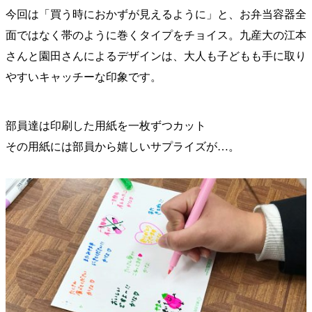
今回は「買う時におかずが見えるように」と、お弁当容器全
面ではなく帯のように巻くタイプをチョイス。九産大の江本
さんと園田さんによるデザインは、大人も子どもも手に取り
やすいキャッチーな印象です。
部員達は印刷した用紙を一枚ずつカット
その用紙には部員から嬉しいサプライズが…。