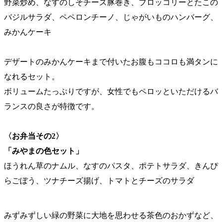
野菜炒め、なすのしそチーズ豚巻き、ブロッコリーとたこの
バジルサラダ、ペペロンチーノ、じゃがいものハンバーグ、
みかんケーキ
デザートのみかんケーキまで付いたお腹もココロも満タンに
なれるセット。
ボリュームたっぷりですが、女性でもペロッといただけるバ
ランスの良さが特徴です。
〈お弁当その2〉
「みやまの色セット」
ほうれん草のナムル、なすのパスタ、ポテトサラダ、きんぴ
らごぼう、ツナチーズ揚げ、トマトとチーズのサラダ
みずみずしい緑の野菜に大地を思わせる茶色のおかずなど、