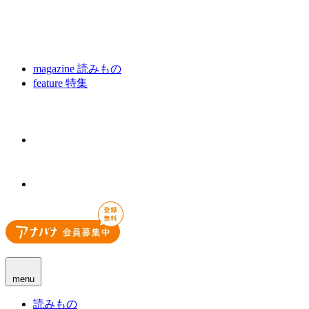
magazine
読みもの
feature
特集
menu
読みもの