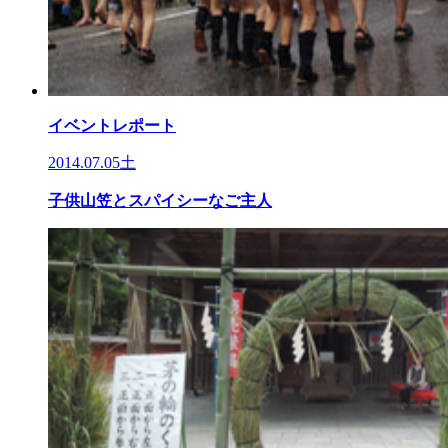
イベントレポート
2014.07.05土
子供山笠とスパイシーなご主人