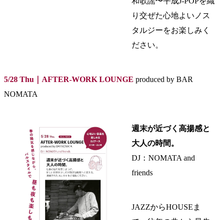
和歌謡〜平成J-POPを織
り交ぜた心地よいノス
タルジーをお楽しみく
ださい。
5/28 Thu｜AFTER-WORK LOUNGE
produced by BAR
NOMATA
週末が近づく高揚感と
大人の時間。
DJ：NOMATA and
friends
JAZZからHOUSEま