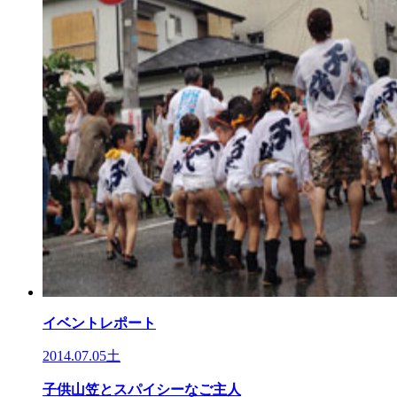
イベントレポート
2014.07.05土
子供山笠とスパイシーなご主人