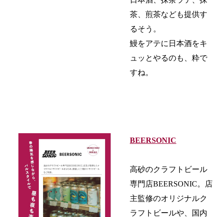
茶、煎茶なども提供す
るそう。
鰻をアテに日本酒をキ
ュッとやるのも、粋で
すね。
BEERSONIC
高砂のクラフトビール
専門店BEERSONIC。店
主監修のオリジナルク
ラフトビールや、国内