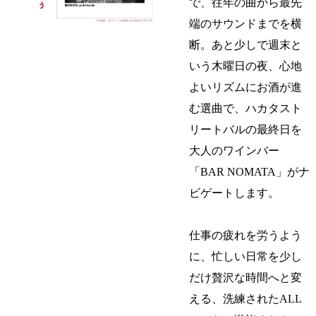
で、往年の曲から最先
端のサウンドまでを横
断。あと少しで週末と
いう木曜日の夜、心地
よいリズムにお酒が進
む選曲で、ハカタスト
リートバルの最終日を
大人のワインバー
「BAR NOMATA」がナ
ビゲートします。
仕事の疲れを労うよう
に、忙しい日常を少し
だけ贅沢な時間へと変
える、洗練されたALL