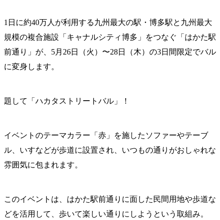
1日に約40万人が利用する九州最大の駅・博多駅と九州最大
規模の複合施設「キャナルシティ博多」をつなぐ「はかた駅
前通り」が、5月26日（火）〜28日（木）の3日間限定でバル
に変身します。
題して「ハカタストリートバル」！
イベントのテーマカラー「赤」を施したソファーやテーブ
ル、いすなどが歩道に設置され、いつもの通りがおしゃれな
雰囲気に包まれます。
このイベントは、はかた駅前通りに面した民間用地や歩道な
どを活用して、歩いて楽しい通りにしようという取組み。