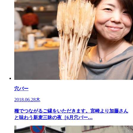
穴バー
2018.06.28木
種でつながるご縁をいただきます。宮崎より加藤さん
と味わう新麦三昧の夜［6月穴バー…