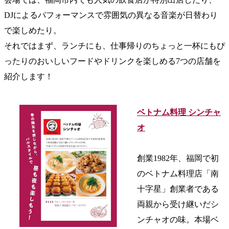
DJによるパフォーマンスで雰囲気の異なる音楽が日替わり
で楽しめたり。
それではまず、ランチにも、仕事帰りのちょっと一杯にもぴ
ったりのおいしいフードやドリンクを楽しめる7つの店舗を
紹介します！
ベトナム料理 シンチャ
オ
創業1982年、福岡で初
のベトナム料理店「南
十字星」創業者である
両親から受け継いだシ
ンチャオの味。本場ベ