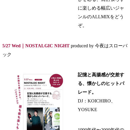
に楽しめる幅広いジャ
ンルのALLMIXをどう
ぞ。
5/27 Wed｜NOSTALGIC NIGHT
produced by 今夜はスローバ
ック
記憶と高揚感が交差す
る、懐かしのヒットパ
レード。
DJ：KOICHIRO、
YOSUKE
1990年代〜2000年代の