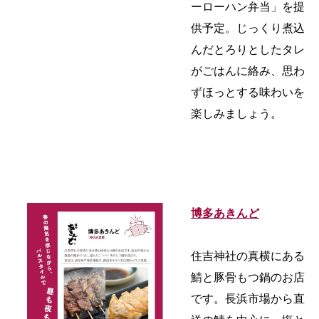
ーローハン弁当」を提
供予定。じっくり煮込
んだとろりとしたタレ
がごはんに絡み、思わ
ずほっとする味わいを
楽しみましょう。
博多あきんど
住吉神社の真横にある
鯖と豚骨もつ鍋のお店
です。長浜市場から直