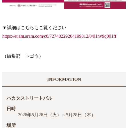
▼詳細はこちらもご覧ください
https://et.am.arara.com/c0/72748229204199812/0/01nv9q001ff
（編集部 トゴウ）
INFORMATION
ハカタストリートバル
日時
2026年5月26日（火）～5月28日（木）
場所