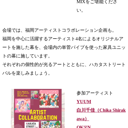
MIXをご堪能くださ
い。
会場では、福岡アーティストコラボレーション企画も。
福岡を中心に活躍するアーティスト4名によるオリジナルア
ートを施した幕を、会場内の単菅パイプを使った家具ユニッ
トの幕に施しています。
それぞれの個性的が光るアートとともに、ハカタストリート
バルを楽しみましょう。
参加アーティスト
YUUM
白川千佳（Chika Shirak
awa）
OK!i!N