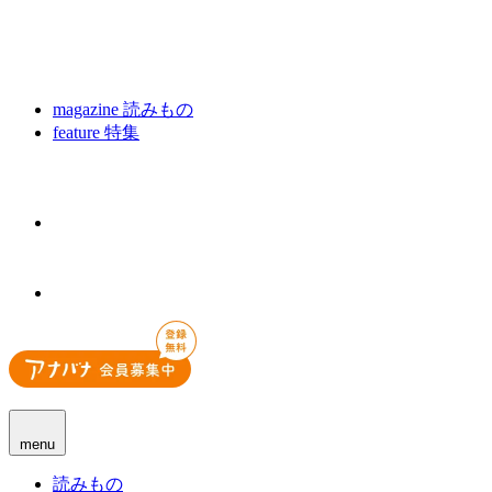
magazine
読みもの
feature
特集
menu
読みもの