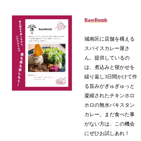
BaseBomb
城南区に店舗を構える
スパイスカレー屋さ
ん。提供しているの
は、煮込みと寝かせを
繰り返し3日間かけて作
る旨みがぎゅぎゅっと
凝縮されたチキンホロ
ホロの無水パキスタン
カレー。まだ食べた事
がない方は、この機会
にぜひお試しあれ！