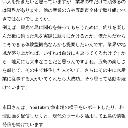
い人を招きたいと思っていますが、業界の中だけで頑張るの
は限界があります。他の産業の方や五島市全体で取り組むべ
きではないでしょうか。
例えば、観光で島に関心を持ってもらうために、釣りを楽し
んだ後に釣った魚を実際に競りにかけるとか。僕たちだから
こそできる体験型観光なんかも提案したいんです。業界や地
域が盛り上がれば、いずれは自分にも返ってくるわけですか
ら、地元にも大事なことだと思うんですよね。五島の楽しさ
を感じて、その中で移住した人がいて、さらにその中に水産
業に従事する人がいてくれたら大成功。そう思って活動を続
けています」
永田さんは、YouTubeで魚市場の様子をレポートしたり、料
理動画を配信したりと、現代のツールを活用して五島の情報
発信を続けています