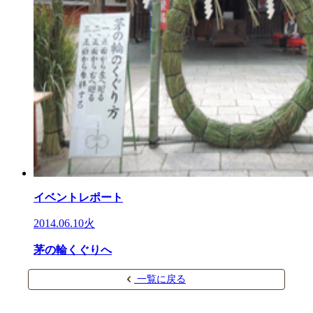
イベントレポート
2014.06.10火
茅の輪くぐりへ
一覧に戻る