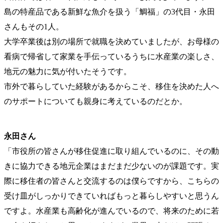
島の特産品である新鮮な魚介を扱う「鯛福」の3代目・永田
さんもその1人。
大学卒業後は別の場所で就職を決めていましたが、お母様の
看病で帰省して家業を手伝っているうちに水産業の楽しさ、
地元の魅力に気が付いたそうです。
市外で暮らしていた経験があるからこそ、移住を決めた人へ
のサポートについても親身に考えているのだとか。
永田さん
「市役所の皆さんが移住促進に取り組んでいるのに、その動
きに協力できる地元企業はまだまだ少ないのが課題です。実
際に移住者の皆さんと交流するのは僕らですから、こちらの
受け皿がしっかりできていればもっと暮らしやすいと思うん
ですよ。水産業も高齢化が進んでいるので、将来のために若