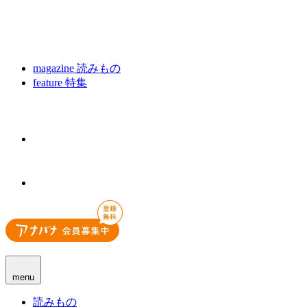
magazine
読みもの
feature
特集
menu
読みもの