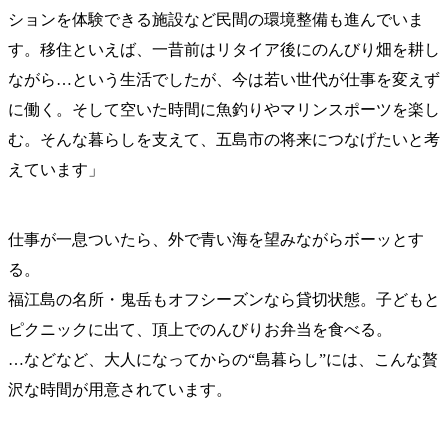
ションを体験できる施設など民間の環境整備も進んでいま
す。移住といえば、一昔前はリタイア後にのんびり畑を耕し
ながら…という生活でしたが、今は若い世代が仕事を変えず
に働く。そして空いた時間に魚釣りやマリンスポーツを楽し
む。そんな暮らしを支えて、五島市の将来につなげたいと考
えています」
仕事が一息ついたら、外で青い海を望みながらボーッとす
る。
福江島の名所・鬼岳もオフシーズンなら貸切状態。子どもと
ピクニックに出て、頂上でのんびりお弁当を食べる。
…などなど、大人になってからの“島暮らし”には、こんな贅
沢な時間が用意されています。