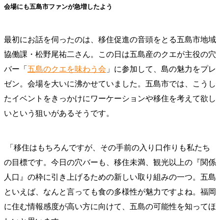
会場にも五島市ファンが急増したよう
最初にお話を伺ったのは、移住促進の音頭をとる五島市地域
協働課・松野尾祐二さん。この日は五島産のクエが主役の穴
バー「
五島のクエを味わう会
」に参加して、島の魅力をプレ
ゼン。会場を大いに沸かせていました。五島市では、こうし
たイベントをきっかけにワーケーションや移住を考えて欲し
いという狙いがあるそうです。
「移住はもちろんですが、その手前の入り口作りも私たち
の目標です。今日の穴バーも、移住未満、観光以上の『関係
人口』の枠に引き上げるための新しい取り組みの一つ。五島
といえば、なんと言っても食の多様性が魅力ですよね。福岡
に住む情報感度が高い方に向けて、五島の可能性を知ってほ