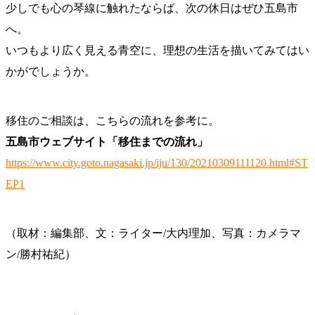
少しでも心の琴線に触れたならば、次の休日はぜひ五島市
へ。
いつもより広く見える青空に、理想の生活を描いてみてはい
かがでしょうか。
移住のご相談は、こちらの流れを参考に。
五島市ウェブサイト「移住までの流れ」
https://www.city.goto.nagasaki.jp/iju/130/20210309111120.html#ST
EP1
（取材：編集部、文：ライター/大内理加、写真：カメラマ
ン/勝村祐紀）