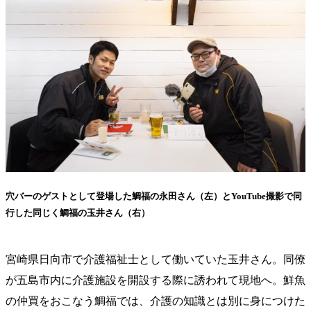
穴バーのゲストとして登場した鯛福の永田さん（左）とYouTube撮影で同
行した同じく鯛福の玉井さん（右）
宮崎県日向市で介護福祉士として働いていた玉井さん。同僚
が五島市内に介護施設を開設する際に誘われて現地へ。鮮魚
の仲買をおこなう鯛福では、介護の知識とは別に身につけた