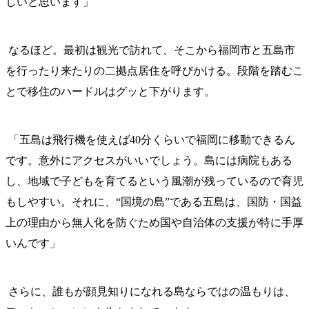
しいと思います」
なるほど。最初は観光で訪れて、そこから福岡市と五島市
を行ったり来たりの二拠点居住を呼びかける。段階を踏むこ
とで移住のハードルはグッと下がります。
「五島は飛行機を使えば40分くらいで福岡に移動できるん
です。意外にアクセスがいいでしょう。島には病院もある
し、地域で子どもを育てるという風潮が残っているので育児
もしやすい。それに、“国境の島”である五島は、国防・国益
上の理由から無人化を防ぐため国や自治体の支援が特に手厚
いんです」
さらに、誰もが顔見知りになれる島ならではの温もりは、