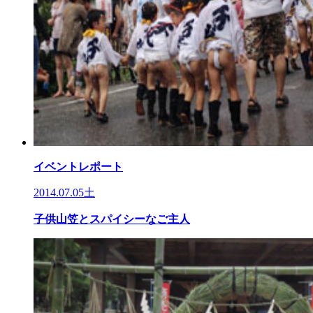
イベントレポート
2014.07.05土
子供山笠とスパイシーなご主人