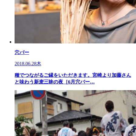
穴バー
2018.06.28木
種でつながるご縁をいただきます。宮崎より加藤さん
と味わう新麦三昧の夜［6月穴バー…