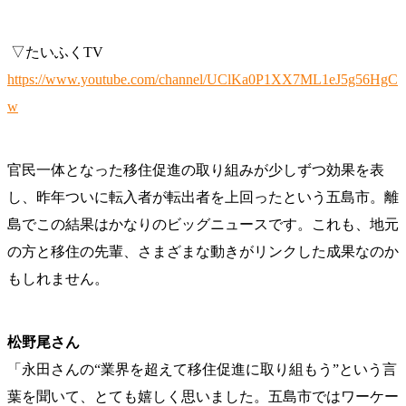
▽たいふくTV
https://www.youtube.com/channel/UClKa0P1XX7ML1eJ5g56HgC
w
官民一体となった移住促進の取り組みが少しずつ効果を表
し、昨年ついに転入者が転出者を上回ったという五島市。離
島でこの結果はかなりのビッグニュースです。これも、地元
の方と移住の先輩、さまざまな動きがリンクした成果なのか
もしれません。
松野尾さん
「永田さんの“業界を超えて移住促進に取り組もう”という言
葉を聞いて、とても嬉しく思いました。五島市ではワーケー