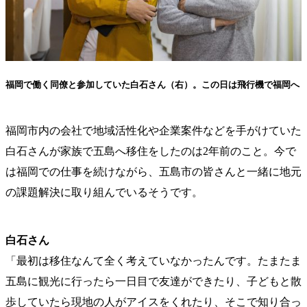
福岡で働く同僚と参加していた白石さん（右）。この日は飛行機で福岡へ
福岡市内の会社で地域活性化や企業案件などを手がけていた
白石さんが家族で五島へ移住をしたのは2年前のこと。今で
は福岡での仕事を続けながら、五島市の皆さんと一緒に地元
の課題解決に取り組んでいるそうです。
白石さん
「最初は移住なんて全く考えていなかったんです。たまたま
五島に観光に行ったら一日目で友達ができたり、子どもと散
歩していたら現地の人がアイスをくれたり、そこで知り合っ