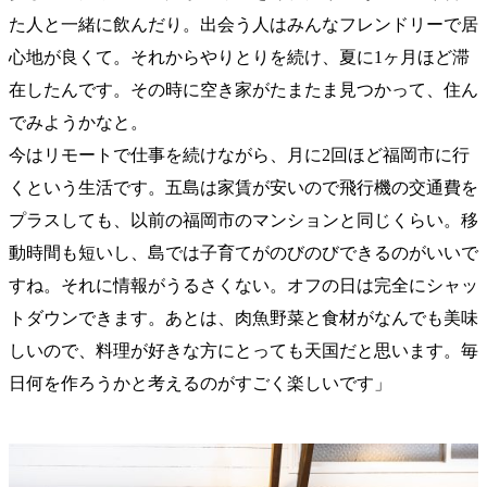
た人と一緒に飲んだり。出会う人はみんなフレンドリーで居
心地が良くて。それからやりとりを続け、夏に1ヶ月ほど滞
在したんです。その時に空き家がたまたま見つかって、住ん
でみようかなと。
今はリモートで仕事を続けながら、月に2回ほど福岡市に行
くという生活です。五島は家賃が安いので飛行機の交通費を
プラスしても、以前の福岡市のマンションと同じくらい。移
動時間も短いし、島では子育てがのびのびできるのがいいで
すね。それに情報がうるさくない。オフの日は完全にシャッ
トダウンできます。あとは、肉魚野菜と食材がなんでも美味
しいので、料理が好きな方にとっても天国だと思います。毎
日何を作ろうかと考えるのがすごく楽しいです」